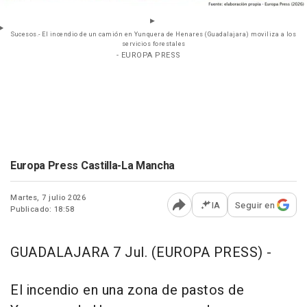
Sucesos.- El incendio de un camión en Yunquera de Henares (Guadalajara) moviliza a los
servicios forestales
- EUROPA PRESS
Europa Press Castilla-La Mancha
Martes, 7 julio 2026
IA
Seguir en
Publicado: 18:58
Abrir opciones para comp
GUADALAJARA 7 Jul. (EUROPA PRESS) -
El incendio en una zona de pastos de