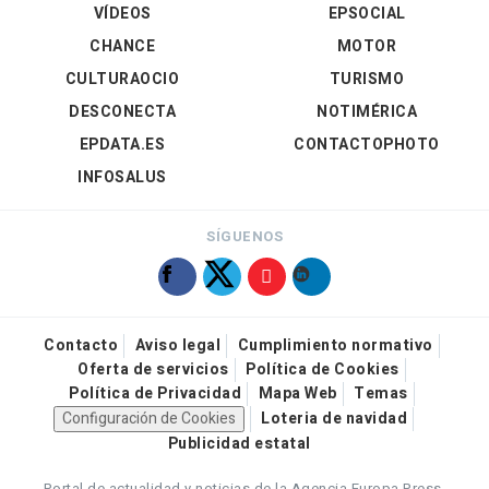
VÍDEOS
EPSOCIAL
CHANCE
MOTOR
CULTURAOCIO
TURISMO
DESCONECTA
NOTIMÉRICA
EPDATA.ES
CONTACTOPHOTO
INFOSALUS
SÍGUENOS
Contacto
Aviso legal
Cumplimiento normativo
Oferta de servicios
Política de Cookies
Política de Privacidad
Mapa Web
Temas
Configuración de Cookies
Loteria de navidad
Publicidad estatal
Portal de actualidad y noticias de la Agencia Europa Press.