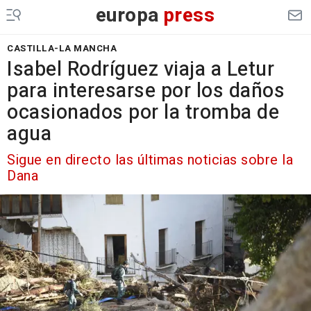
europa
press
CASTILLA-LA MANCHA
Isabel Rodríguez viaja a Letur
para interesarse por los daños
ocasionados por la tromba de
agua
Sigue en directo las últimas noticias sobre la
Dana