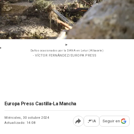
Daños ocasionados por la DANA en Letur (Albacete)
- VÍCTOR FERNÁNDEZ/EUROPA PRESS
Europa Press Castilla-La Mancha
Miércoles, 30 octubre 2024
IA
Seguir en
Actualizado: 14:08
Abrir opciones para comp