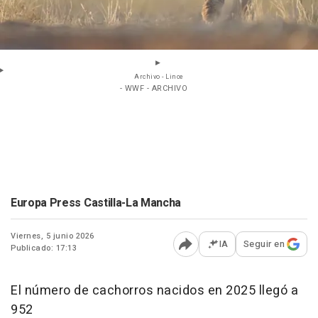
Archivo - Lince
- WWF - ARCHIVO
Europa Press Castilla-La Mancha
Viernes, 5 junio 2026
IA
Seguir en
Publicado: 17:13
Abrir opciones para comp
El número de cachorros nacidos en 2025 llegó a
952