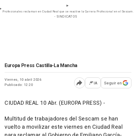
Profesionales reclaman en Ciudad Real que se reactive la Carrera Profesional en el Sescam.
- SINDICATOS
Europa Press Castilla-La Mancha
Viernes, 10 abril 2026
IA
Seguir en
Publicado: 12:20
Abrir opciones para comp
CIUDAD REAL 10 Abr. (EUROPA PRESS) -
Multitud de trabajadores del Sescam se han
vuelto a movilizar este viernes en Ciudad Real
para reclamar al Gobierno de Emiliano García-