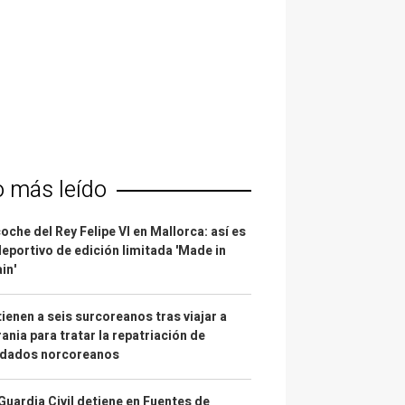
o más leído
coche del Rey Felipe VI en Mallorca: así es
deportivo de edición limitada 'Made in
in'
ienen a seis surcoreanos tras viajar a
ania para tratar la repatriación de
ldados norcoreanos
Guardia Civil detiene en Fuentes de