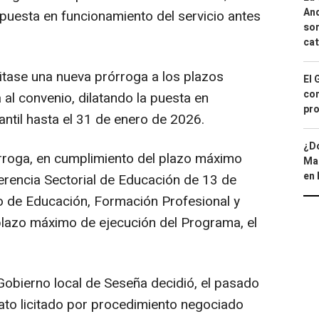
And
a puesta en funcionamiento del servicio antes
sor
cat
citase una nueva prórroga a los plazos
El 
con
 al convenio, dilatando la puesta en
pro
antil hasta el 31 de enero de 2026.
¿Dó
rroga, en cumplimiento del plazo máximo
Map
en 
ferencia Sectorial de Educación de 13 de
o de Educación, Formación Profesional y
lazo máximo de ejecución del Programa, el
 Gobierno local de Seseña decidió, el pasado
trato licitado por procedimiento negociado