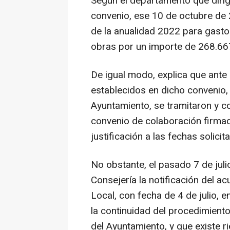
Según el departamento que dirig
convenio, ese 10 de octubre de 
de la anualidad 2022 para gasto
obras por un importe de 268.66
De igual modo, explica que ante 
establecidos en dicho convenio, 
Ayuntamiento, se tramitaron y c
convenio de colaboración firmad
justificación a las fechas solicit
No obstante, el pasado 7 de juli
Consejería la notificación del 
Local, con fecha de 4 de julio, e
la continuidad del procedimient
del Ayuntamiento, y que existe r