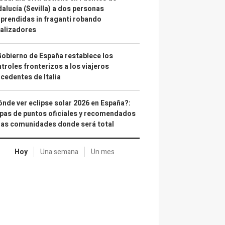
alucía (Sevilla) a dos personas
prendidas in fraganti robando
alizadores
Gobierno de España restablece los
troles fronterizos a los viajeros
cedentes de Italia
nde ver eclipse solar 2026 en España?:
as de puntos oficiales y recomendados
las comunidades donde será total
Hoy
Una semana
Un mes