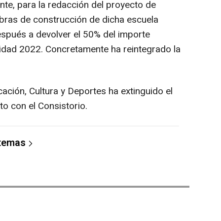
ente, para la redacción del proyecto de
obras de construcción de dicha escuela
espués a devolver el 50% del importe
ualidad 2022. Concretamente ha reintegrado la
cación, Cultura y Deportes ha extinguido el
o con el Consistorio.
 temas