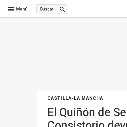
Menú
CASTILLA-LA MANCHA
El Quiñón de Ses
Consistorio devu