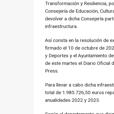
Transformación y Resiliencia, po
Consejería de Educación, Cultura
devolver a dicha Consejería part
infraestructura.
Así consta en la resolución de e
firmado el 10 de octubre de 202
y Deportes y el Ayuntamiento de
de este martes el Diario Oficial
Press.
Para llevar a cabo dicha infraest
total de 1.985.726,50 euros repa
anualidades 2022 y 2023.