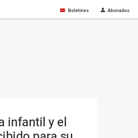
Boletines
Abonados
infantil y el
cibido para su