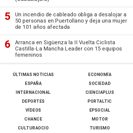
Un incendio de cableado obliga a desalojar a
50 personas en Puertollano y deja una mujer
de 101 años afectada
Arranca en Sigüenza la II Vuelta Ciclista
Castilla-La Mancha Leader con 15 equipos
femeninos
ÚLTIMAS NOTICIAS
ECONOMÍA
ESPAÑA
SOCIEDAD
INTERNACIONAL
CIENCIAPLUS
DEPORTES
PORTALTIC
VÍDEOS
EPSOCIAL
CHANCE
MOTOR
CULTURAOCIO
TURISMO