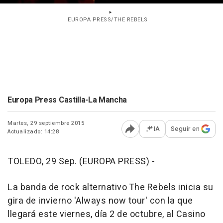
EUROPA PRESS/THE REBELS
Europa Press Castilla-La Mancha
Martes, 29 septiembre 2015
IA
Seguir en
Actualizado: 14:28
Abrir opciones para comp
TOLEDO, 29 Sep. (EUROPA PRESS) -
La banda de rock alternativo The Rebels inicia su
gira de invierno 'Always now tour' con la que
llegará este viernes, día 2 de octubre, al Casino