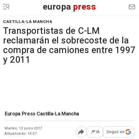
europa
press
CASTILLA-LA MANCHA
Transportistas de C-LM
reclamarán el sobrecoste de la
compra de camiones entre 1997
y 2011
Europa Press Castilla-La Mancha
Martes, 13 junio 2017
IA
Seguir en
Actualizado: 14:37
Abrir opciones para comp