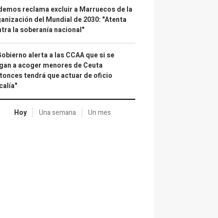
emos reclama excluir a Marruecos de la
anización del Mundial de 2030: "Atenta
tra la soberanía nacional"
Gobierno alerta a las CCAA que si se
gan a acoger menores de Ceuta
tonces tendrá que actuar de oficio
calía"
Hoy
Una semana
Un mes