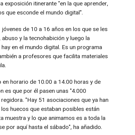
a exposición itinerante "en la que aprender,
gos que esconde el mundo digital".
o jóvenes de 10 a 16 años en los que se les
 abuso y la tecnohabición y luego la
e hay en el mundo digital. Es un programa
también a profesores que facilita materiales
la.
o en horario de 10.00 a 14.00 horas y de
ón es que por él pasen unas "4.000
 regidora. "Hay 51 asociaciones que ya han
 los huecos que estaban posibles están
ta muestra y lo que animamos es a toda la
e por aquí hasta el sábado", ha añadido.