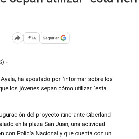
IA
Seguir en
Abrir opciones para compartir
) -
 Ayala, ha apostado por "informar sobre los
 que los jóvenes sepan cómo utilizar "esta
auguración del proyecto itinerante Ciberland
alado en la plaza San Juan, una actividad
ón con Policía Nacional y que cuenta con un