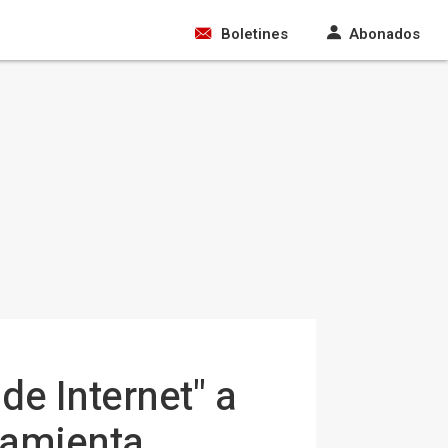
Boletines
Abonados
de Internet" a
rramienta