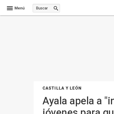
Menú
CASTILLA Y LEÓN
Ayala apela a "i
jóvenes para qu