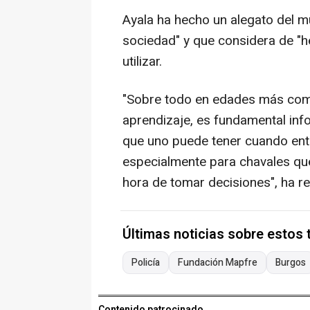
Ayala ha hecho un alegato del mu
sociedad" y que considera de "he
utilizar.
"Sobre todo en edades más comp
aprendizaje, es fundamental inf
que uno puede tener cuando ent
especialmente para chavales que
hora de tomar decisiones", ha ref
Últimas noticias sobre estos
Policía
Fundación Mapfre
Burgos
Contenido patrocinado