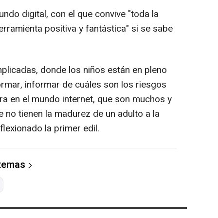
ndo digital, con el que convive "toda la
rramienta positiva y fantástica" si se sabe
licadas, donde los niños están en pleno
ormar, informar de cuáles son los riesgos
ra en el mundo internet, que son muchos y
 no tienen la madurez de un adulto a la
lexionado la primer edil.
 temas