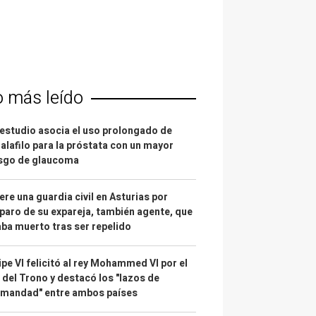
o más leído
estudio asocia el uso prolongado de
alafilo para la próstata con un mayor
esgo de glaucoma
re una guardia civil en Asturias por
paro de su expareja, también agente, que
ba muerto tras ser repelido
ipe VI felicitó al rey Mohammed VI por el
 del Trono y destacó los "lazos de
rmandad" entre ambos países