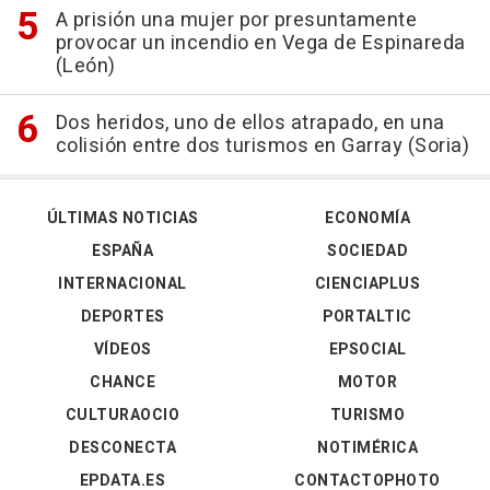
A prisión una mujer por presuntamente
provocar un incendio en Vega de Espinareda
(León)
Dos heridos, uno de ellos atrapado, en una
colisión entre dos turismos en Garray (Soria)
ÚLTIMAS NOTICIAS
ECONOMÍA
ESPAÑA
SOCIEDAD
INTERNACIONAL
CIENCIAPLUS
DEPORTES
PORTALTIC
VÍDEOS
EPSOCIAL
CHANCE
MOTOR
CULTURAOCIO
TURISMO
DESCONECTA
NOTIMÉRICA
EPDATA.ES
CONTACTOPHOTO