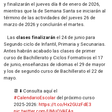
y finalizarán el jueves día 8 de enero de 2026,
mientras que la de Semana Santa se iniciarán al
término de las actividades del jueves 26 de
marzo de 2026 y concluirán el martes.
Las
clases finalizarán
el 24 de junio para
Segundo ciclo de Infantil, Primaria y Secunarias.
Antes habrán acabado las clases de primer
curso de Bachillerato y Ciclos Formativos el 17
de junio, enseñanzas de idiomas el 29 de mayor
y los de segundo curso de Bachillerato el 22 de
mayo.
📆 ⬇️ Consulta aquí el
#CalendarioEscolar
del próximo curso
2025-2026:
https://t.co/Hx2GUzFdE3
pic.twitter.com/UMjjOVAEAs