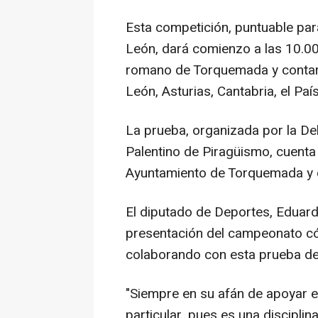
Esta competición, puntuable para
León, dará comienzo a las 10.0
romano de Torquemada y contará 
León, Asturias, Cantabria, el Paí
La prueba, organizada por la Del
Palentino de Piragüismo, cuenta 
Ayuntamiento de Torquemada y d
El diputado de Deportes, Eduard
presentación del campeonato cóm
colaborando con esta prueba de
"Siempre en su afán de apoyar e
particular, pues es una discipli