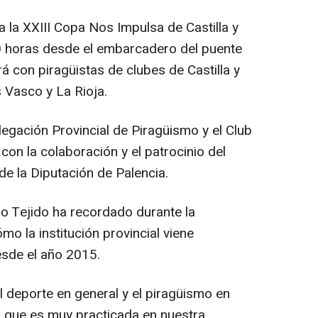
 la XXIII Copa Nos Impulsa de Castilla y
0 horas desde el embarcadero del puente
con piragüistas de clubes de Castilla y
s Vasco y La Rioja.
egación Provincial de Piragüismo y el Club
con la colaboración y el patrocinio del
e la Diputación de Palencia.
o Tejido ha recordado durante la
o la institución provincial viene
sde el año 2015.
l deporte en general y el piragüismo en
na que es muy practicada en nuestra