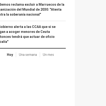
emos reclama excluir a Marruecos de la
anización del Mundial de 2030: "Atenta
tra la soberanía nacional"
Gobierno alerta a las CCAA que si se
gan a acoger menores de Ceuta
tonces tendrá que actuar de oficio
calía"
Hoy
Una semana
Un mes