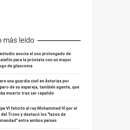
o más leído
estudio asocia el uso prolongado de
alafilo para la próstata con un mayor
esgo de glaucoma
re una guardia civil en Asturias por
paro de su expareja, también agente, que
ba muerto tras ser repelido
ipe VI felicitó al rey Mohammed VI por el
 del Trono y destacó los "lazos de
rmandad" entre ambos países