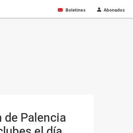
Boletines
Abonados
 de Palencia
lubes el día