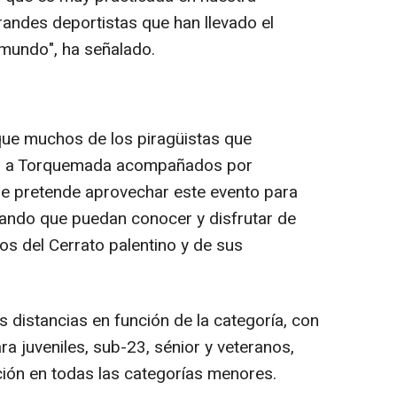
grandes deportistas que han llevado el
 mundo", ha señalado.
que muchos de los piragüistas que
rán a Torquemada acompañados por
 se pretende aprovechar este evento para
ando que puedan conocer y disfrutar de
os del Cerrato palentino y de sus
 distancias en función de la categoría, con
a juveniles, sub-23, sénior y veteranos,
ión en todas las categorías menores.