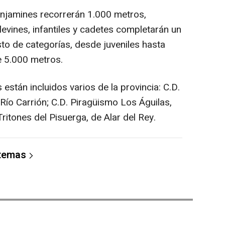
enjamines recorrerán 1.000 metros,
levines, infantiles y cadetes completarán un
to de categorías, desde juveniles hasta
e 5.000 metros.
 están incluidos varios de la provincia: C.D.
 Río Carrión; C.D. Piragüismo Los Águilas,
ritones del Pisuerga, de Alar del Rey.
 temas