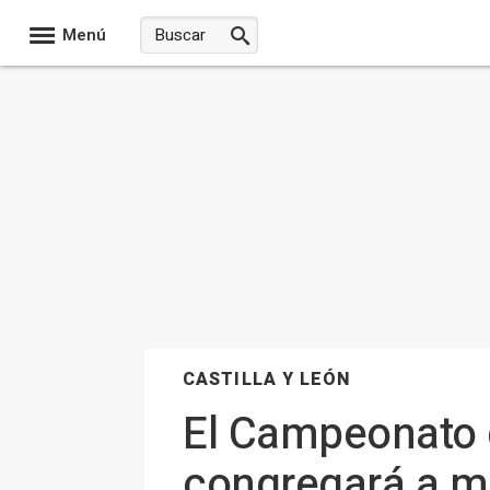
Menú
CASTILLA Y LEÓN
El Campeonato 
congregará a má