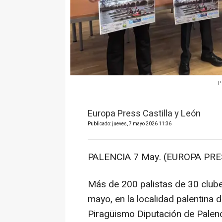
P
Europa Press Castilla y León
Publicado: jueves, 7 mayo 2026 11:36
PALENCIA 7 May. (EUROPA PRE
Más de 200 palistas de 30 clube
mayo, en la localidad palentin
Piragüismo Diputación de Palenc