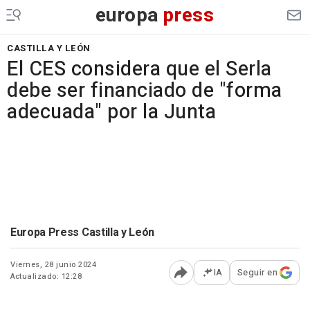
europa
press
CASTILLA Y LEÓN
El CES considera que el Serla
debe ser financiado de "forma
adecuada" por la Junta
Europa Press Castilla y León
Viernes, 28 junio 2024
IA
Seguir en
Actualizado: 12:28
Abrir opciones para comp