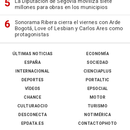
La Diputación de Segovia moviliza siete
millones para obras en los municipios
Sonorama Ribera cierra el viernes con Arde
Bogotá, Love of Lesbian y Carlos Ares como
protagonistas
ÚLTIMAS NOTICIAS
ECONOMÍA
ESPAÑA
SOCIEDAD
INTERNACIONAL
CIENCIAPLUS
DEPORTES
PORTALTIC
VÍDEOS
EPSOCIAL
CHANCE
MOTOR
CULTURAOCIO
TURISMO
DESCONECTA
NOTIMÉRICA
EPDATA.ES
CONTACTOPHOTO