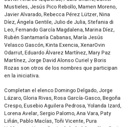
Mustieles, Jesús Pico Rebollo, Mamen Moreno,
Javier Alvarado, Rebecca Pérez Lützer, Nina
Díez, Ángela Gentile, Julio de Julia, Stefania di
Leo, Fernando García Magdalena, Marina Díez,
Rubén Santamaría Cabanas, María Jesús
Velasco Gascón, Kinta Exencia, XenarOvin
Odarrut, Eduardo Álvarez Martínez, Mary Paz
Martínez, Jorge David Alonso Curiel y Boris
Rozas son otros de los nombres que participan
en la iniciativa.
Completan el elenco Domingo Delgado, Jorge
Lázaro, Gloria Rivas, Rosa García-Gasco, Begoña
Crespo, Eusebio Aguilera Pedrosa, Yolanda Izard,
Lorena Avelar, Sergio Palomo, Ana Vara, Paty
Liñán, Pablo Macías, Toñi Vicente, Pura