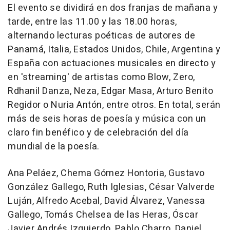
El evento se dividirá en dos franjas de mañana y
tarde, entre las 11.00 y las 18.00 horas,
alternando lecturas poéticas de autores de
Panamá, Italia, Estados Unidos, Chile, Argentina y
España con actuaciones musicales en directo y
en 'streaming' de artistas como Blow, Zero,
Rdhanil Danza, Neza, Edgar Masa, Arturo Benito
Regidor o Nuria Antón, entre otros. En total, serán
más de seis horas de poesía y música con un
claro fin benéfico y de celebración del día
mundial de la poesía.
Ana Peláez, Chema Gómez Hontoria, Gustavo
González Gallego, Ruth Iglesias, César Valverde
Luján, Alfredo Acebal, David Álvarez, Vanessa
Gallego, Tomás Chelsea de las Heras, Óscar
Javier Andrés Izquierdo, Pablo Charro, Daniel