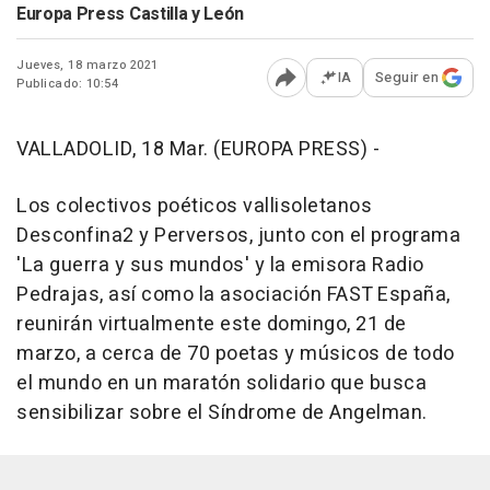
Europa Press Castilla y León
Jueves, 18 marzo 2021
IA
Seguir en
Publicado: 10:54
Abrir opciones para comp
VALLADOLID, 18 Mar. (EUROPA PRESS) -
Los colectivos poéticos vallisoletanos
Desconfina2 y Perversos, junto con el programa
'La guerra y sus mundos' y la emisora Radio
Pedrajas, así como la asociación FAST España,
reunirán virtualmente este domingo, 21 de
marzo, a cerca de 70 poetas y músicos de todo
el mundo en un maratón solidario que busca
sensibilizar sobre el Síndrome de Angelman.