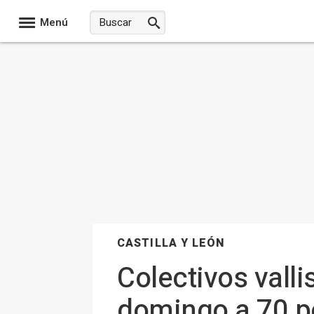
Menú
CASTILLA Y LEÓN
Colectivos vall
domingo a 70 p