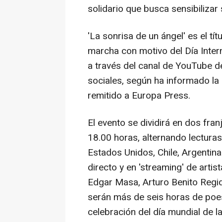
solidario que busca sensibiliza
'La sonrisa de un ángel' es el t
marcha con motivo del Día Inter
a través del canal de YouTube d
sociales, según ha informado la
remitido a Europa Press.
El evento se dividirá en dos fran
18.00 horas, alternando lecturas
Estados Unidos, Chile, Argentin
directo y en 'streaming' de arti
Edgar Masa, Arturo Benito Regido
serán más de seis horas de poes
celebración del día mundial de l