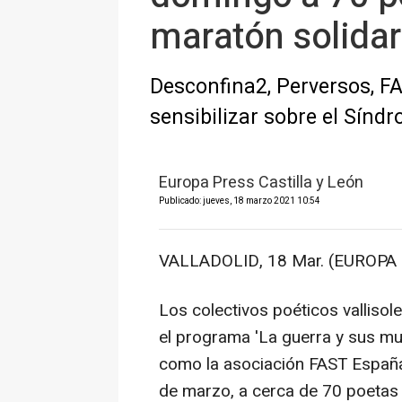
maratón solidar
Desconfina2, Perversos, F
sensibilizar sobre el Sín
Europa Press Castilla y León
Publicado: jueves, 18 marzo 2021 10:54
VALLADOLID, 18 Mar. (EUROPA 
Los colectivos poéticos valliso
el programa 'La guerra y sus mu
como la asociación FAST España
de marzo, a cerca de 70 poetas