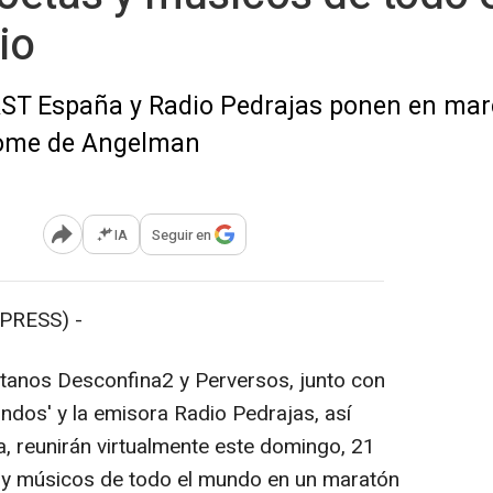
io
AST España y Radio Pedrajas ponen en marc
drome de Angelman
IA
Seguir en
Abrir opciones para compartir
PRESS) -
letanos Desconfina2 y Perversos, junto con
ndos' y la emisora Radio Pedrajas, así
, reunirán virtualmente este domingo, 21
 y músicos de todo el mundo en un maratón