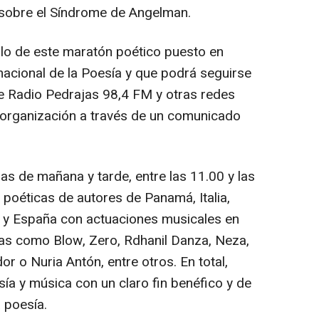
r sobre el Síndrome de Angelman.
ítulo de este maratón poético puesto en
nacional de la Poesía y que podrá seguirse
e Radio Pedrajas 98,4 FM y otras redes
 organización a través de un comunicado
jas de mañana y tarde, entre las 11.00 y las
 poéticas de autores de Panamá, Italia,
a y España con actuaciones musicales en
stas como Blow, Zero, Rdhanil Danza, Neza,
r o Nuria Antón, entre otros. En total,
ía y música con un claro fin benéfico y de
a poesía.