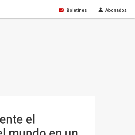
Boletines
Abonados
ente el
el mundo en un