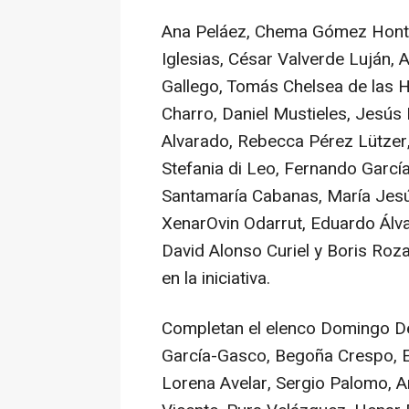
Ana Peláez, Chema Gómez Honto
Iglesias, César Valverde Luján, 
Gallego, Tomás Chelsea de las H
Charro, Daniel Mustieles, Jesús
Alvarado, Rebecca Pérez Lützer, 
Stefania di Leo, Fernando Garcí
Santamaría Cabanas, María Jesú
XenarOvin Odarrut, Eduardo Álv
David Alonso Curiel y Boris Roz
en la iniciativa.
Completan el elenco Domingo De
García-Gasco, Begoña Crespo, E
Lorena Avelar, Sergio Palomo, A