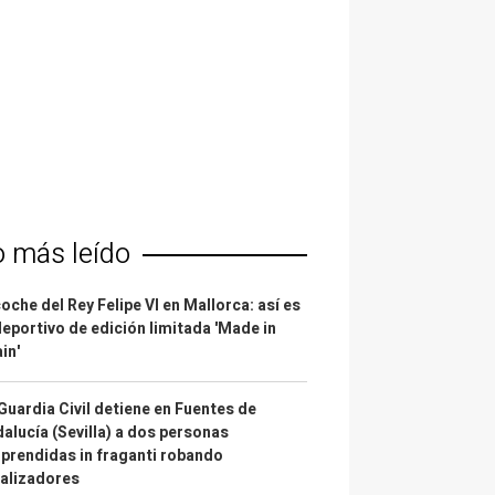
o más leído
coche del Rey Felipe VI en Mallorca: así es
deportivo de edición limitada 'Made in
in'
Guardia Civil detiene en Fuentes de
alucía (Sevilla) a dos personas
prendidas in fraganti robando
alizadores