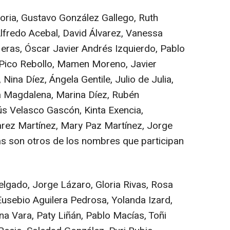
ria, Gustavo González Gallego, Ruth
Alfredo Acebal, David Álvarez, Vanessa
eras, Óscar Javier Andrés Izquierdo, Pablo
 Pico Rebollo, Mamen Moreno, Javier
Nina Díez, Ángela Gentile, Julio de Julia,
a Magdalena, Marina Díez, Rubén
s Velasco Gascón, Kinta Exencia,
arez Martínez, Mary Paz Martínez, Jorge
as son otros de los nombres que participan
lgado, Jorge Lázaro, Gloria Rivas, Rosa
usebio Aguilera Pedrosa, Yolanda Izard,
na Vara, Paty Liñán, Pablo Macías, Toñi