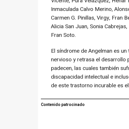
Vicente, Pura Velázquez, Henar 
Inmaculada Calvo Merino, Alonso
Carmen G. Pinillas, Virgy, Fran 
Alicia San Juan, Sonia Cabrejas,
Fran Soto.
El síndrome de Angelman es un t
nervioso y retrasa el desarrollo
padecen, las cuales también sufr
discapacidad intelectual e inclu
de este trastorno incurable es el 
Contenido patrocinado