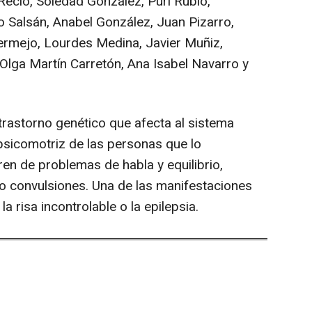
Recio, Soledad González, Puri Rubio,
 Salsán, Anabel González, Juan Pizarro,
Bermejo, Lourdes Medina, Javier Muñiz,
 Olga Martín Carretón, Ana Isabel Navarro y
rastorno genético que afecta al sistema
 psicomotriz de las personas que lo
en de problemas de habla y equilibrio,
so convulsiones. Una de las manifestaciones
la risa incontrolable o la epilepsia.