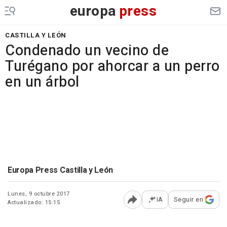
europa
press
CASTILLA Y LEÓN
Condenado un vecino de
Turégano por ahorcar a un perro
en un árbol
Europa Press Castilla y León
Lunes, 9 octubre 2017
IA
Seguir en
Actualizado: 15:15
Abrir opciones para comp