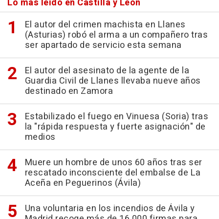
Lo más leído en Castilla y León
El autor del crimen machista en Llanes
(Asturias) robó el arma a un compañero tras
ser apartado de servicio esta semana
El autor del asesinato de la agente de la
Guardia Civil de Llanes llevaba nueve años
destinado en Zamora
Estabilizado el fuego en Vinuesa (Soria) tras
la "rápida respuesta y fuerte asignación" de
medios
Muere un hombre de unos 60 años tras ser
rescatado inconsciente del embalse de La
Aceña en Peguerinos (Ávila)
Una voluntaria en los incendios de Ávila y
Madrid recoge más de 16.000 firmas para