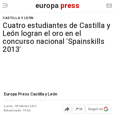
europa
press
CASTILLA Y LEÓN
Cuatro estudiantes de Castilla y
León logran el oro en el
concurso nacional 'Spainskills
2013'
Europa Press Castilla y León
Lunes, 18 febrero 2013
IA
Seguir en
Actualizado: 19:56
Abrir opciones para comp