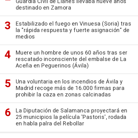
Guardia Civil de Llanes llevaba nueve años
destinado en Zamora
Estabilizado el fuego en Vinuesa (Soria) tras
la "rápida respuesta y fuerte asignación" de
medios
Muere un hombre de unos 60 años tras ser
rescatado inconsciente del embalse de La
Aceña en Peguerinos (Ávila)
Una voluntaria en los incendios de Ávila y
Madrid recoge más de 16.000 firmas para
prohibir la caza en zonas calcinadas
La Diputación de Salamanca proyectará en
25 municipios la película 'Pastoris', rodada
en habla palra del Rebollar