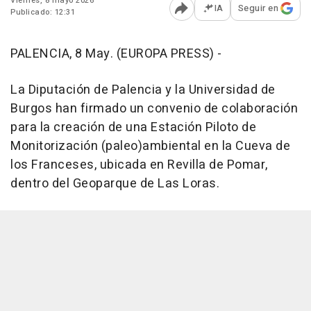
Viernes, 8 mayo 2026
IA
Seguir en
Publicado: 12:31
Abrir opciones para comp
PALENCIA, 8 May. (EUROPA PRESS) -
La Diputación de Palencia y la Universidad de
Burgos han firmado un convenio de colaboración
para la creación de una Estación Piloto de
Monitorización (paleo)ambiental en la Cueva de
los Franceses, ubicada en Revilla de Pomar,
dentro del Geoparque de Las Loras.