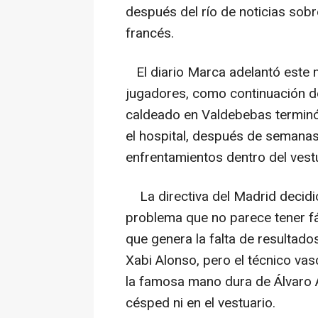
después del río de noticias sobr
francés.
El diario Marca adelantó este 
jugadores, como continuación de 
caldeado en Valdebebas terminó 
el hospital, después de semanas 
enfrentamientos dentro del vest
La directiva del Madrid decidió 
problema que no parece tener fác
que genera la falta de resulta
Xabi Alonso, pero el técnico vas
la famosa mano dura de Álvaro A
césped ni en el vestuario.