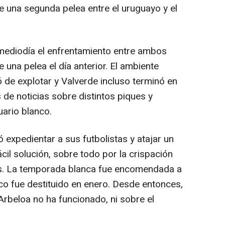
e una segunda pelea entre el uruguayo y el
mediodía el enfrentamiento entre ambos
una pelea el día anterior. El ambiente
de explotar y Valverde incluso terminó en
de noticias sobre distintos piques y
uario blanco.
expedientar a sus futbolistas y atajar un
il solución, sobre todo por la crispación
dos. La temporada blanca fue encomendada a
co fue destituido en enero. Desde entonces,
rbeloa no ha funcionado, ni sobre el