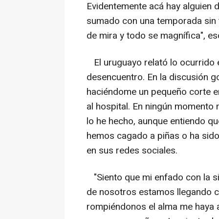
Evidentemente acá hay alguien d
sumado con una temporada sin t
de mira y todo se magnífica", esc
El uruguayo relató lo ocurrido 
desencuentro. En la discusión 
haciéndome un pequeño corte en l
al hospital. En ningún moment
lo he hecho, aunque entiendo qu
hemos cagado a piñas o ha sido 
en sus redes sociales.
"Siento que mi enfado con la si
de nosotros estamos llegando co
rompiéndonos el alma me haya alc