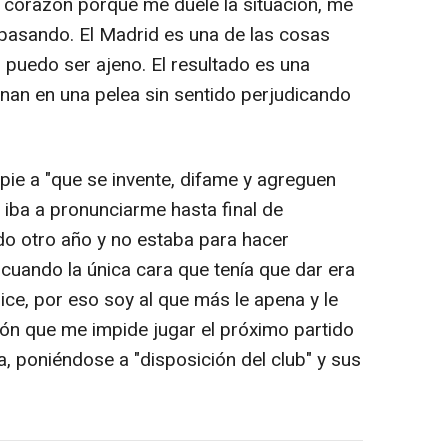
 corazón porque me duele la situación, me
asando. El Madrid es una de las cosas
 puedo ser ajeno. El resultado es una
nan en una pelea sin sentido perjudicando
e a "que se invente, difame y agreguen
 iba a pronunciarme hasta final de
 otro año y no estaba para hacer
cuando la única cara que tenía que dar era
hice, por eso soy al que más le apena y le
ión que me impide jugar el próximo partido
, poniéndose a "disposición del club" y sus