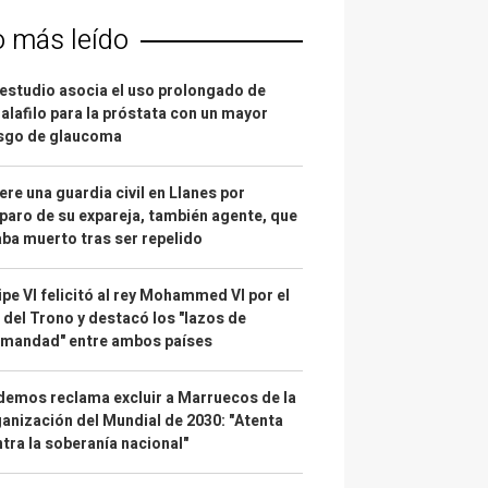
o más leído
estudio asocia el uso prolongado de
alafilo para la próstata con un mayor
esgo de glaucoma
re una guardia civil en Llanes por
paro de su expareja, también agente, que
ba muerto tras ser repelido
ipe VI felicitó al rey Mohammed VI por el
 del Trono y destacó los "lazos de
rmandad" entre ambos países
emos reclama excluir a Marruecos de la
anización del Mundial de 2030: "Atenta
tra la soberanía nacional"