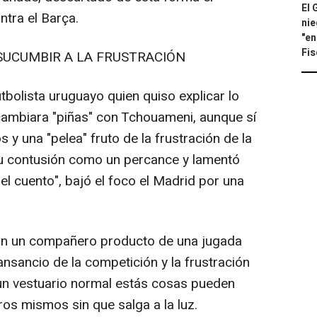
El 
ntra el Barça.
nie
"en
Fis
SUCUMBIR A LA FRUSTRACIÓN
bolista uruguayo quien quiso explicar lo
cambiara "piñas" con Tchouameni, aunque sí
y una "pelea" fruto de la frustración de la
u contusión como un percance y lamentó
el cuento", bajó el foco el Madrid por una
on un compañero producto de una jugada
nsancio de la competición y la frustración
un vestuario normal estás cosas pueden
os mismos sin que salga a la luz.