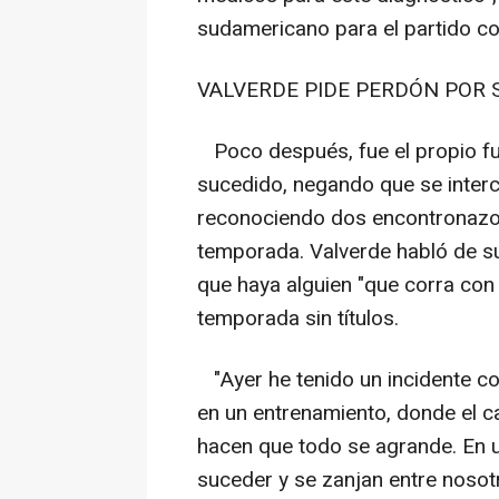
sudamericano para el partido co
VALVERDE PIDE PERDÓN POR 
Poco después, fue el propio fut
sucedido, negando que se inter
reconociendo dos encontronazos 
temporada. Valverde habló de s
que haya alguien "que corra con 
temporada sin títulos.
"Ayer he tenido un incidente c
en un entrenamiento, donde el ca
hacen que todo se agrande. En 
suceder y se zanjan entre nosotr