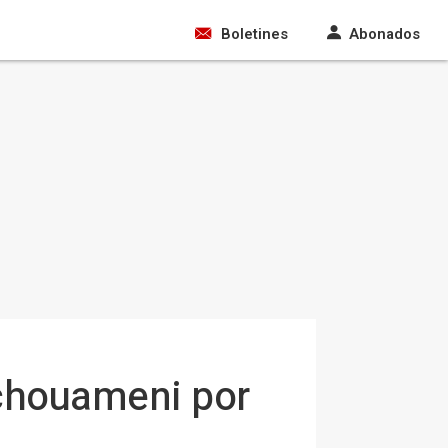
Boletines
Abonados
Tchouameni por