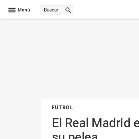
Menú
FÚTBOL
El Real Madrid 
su pelea