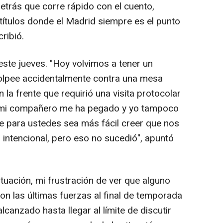
etrás que corre rápido con el cuento,
ítulos donde el Madrid siempre es el punto
ribió.
este jueves. "Hoy volvimos a tener un
golpee accidentalmente contra una mesa
a frente que requirió una visita protocolar
o mi compañero me ha pegado y yo tampoco
e para ustedes sea más fácil creer que nos
intencional, pero eso no sucedió", apuntó
tuación, mi frustración de ver que alguno
n las últimas fuerzas al final de temporada
anzado hasta llegar al límite de discutir