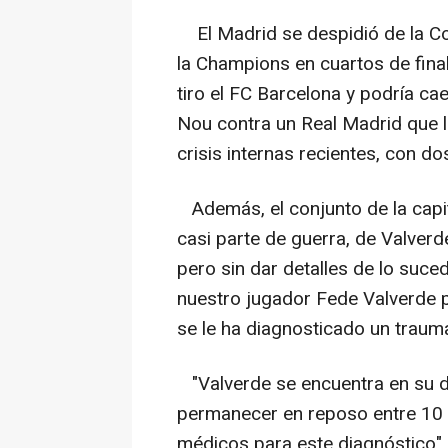
El Madrid se despidió de la Cop
la Champions en cuartos de final c
tiro el FC Barcelona y podría c
Nou contra un Real Madrid que l
crisis internas recientes, con 
Además, el conjunto de la capit
casi parte de guerra, de Valverd
pero sin dar detalles de lo suce
nuestro jugador Fede Valverde p
se le ha diagnosticado un trauma
"Valverde se encuentra en su d
permanecer en reposo entre 10 
médicos para este diagnóstico",