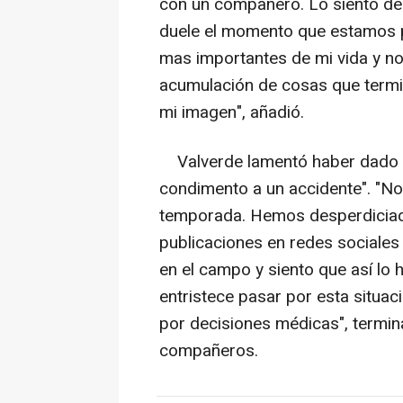
con un compañero. Lo siento de
duele el momento que estamos p
mas importantes de mi vida y no
acumulación de cosas que termi
mi imagen", añadió.
Valverde lamentó haber dado pi
condimento a un accidente". "No
temporada. Hemos desperdiciado
publicaciones en redes sociales 
en el campo y siento que así lo 
entristece pasar por esta situac
por decisiones médicas", termina
compañeros.