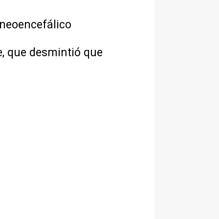
neoencefálico
e, que desmintió que