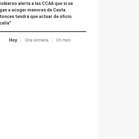
Gobierno alerta a las CCAA que si se
gan a acoger menores de Ceuta
tonces tendrá que actuar de oficio
calía"
Hoy
Una semana
Un mes