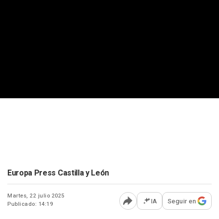
Europa Press Castilla y León
Martes, 22 julio 2025
IA
Seguir en
Publicado: 14:19
Abrir opciones para comp