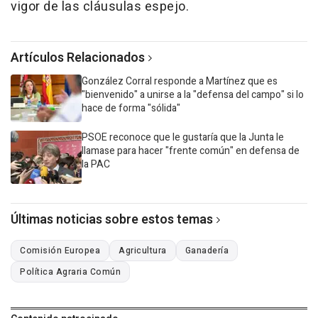
vigor de las cláusulas espejo.
Artículos Relacionados
González Corral responde a Martínez que es
"bienvenido" a unirse a la "defensa del campo" si lo
hace de forma "sólida"
PSOE reconoce que le gustaría que la Junta le
llamase para hacer "frente común" en defensa de
la PAC
Últimas noticias sobre estos temas
Comisión Europea
Agricultura
Ganadería
Política Agraria Común