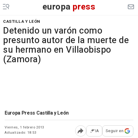
europa
press
CASTILLA Y LEÓN
Detenido un varón como
presunto autor de la muerte de
su hermano en Villaobispo
(Zamora)
Europa Press Castilla y León
Viernes, 1 febrero 2013
IA
Seguir en
Actualizado: 18:53
Abrir opciones para comp