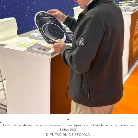
La Diputación de Segovia se promociona con la eclipse de agosto en la Feria Expovacaciones
Bilbao 2026 .
- DIPUTACIÓN DE SEGOVIA