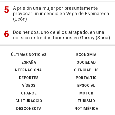
A prisión una mujer por presuntamente
provocar un incendio en Vega de Espinareda
(León)
Dos heridos, uno de ellos atrapado, en una
colisión entre dos turismos en Garray (Soria)
ÚLTIMAS NOTICIAS
ECONOMÍA
ESPAÑA
SOCIEDAD
INTERNACIONAL
CIENCIAPLUS
DEPORTES
PORTALTIC
VÍDEOS
EPSOCIAL
CHANCE
MOTOR
CULTURAOCIO
TURISMO
DESCONECTA
NOTIMÉRICA