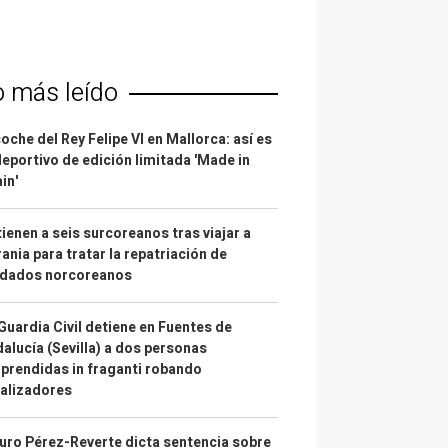
o más leído
coche del Rey Felipe VI en Mallorca: así es
deportivo de edición limitada 'Made in
in'
ienen a seis surcoreanos tras viajar a
ania para tratar la repatriación de
ldados norcoreanos
Guardia Civil detiene en Fuentes de
alucía (Sevilla) a dos personas
prendidas in fraganti robando
alizadores
uro Pérez-Reverte dicta sentencia sobre