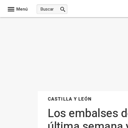
Menú
CASTILLA Y LEÓN
Los embalses de
última semana y