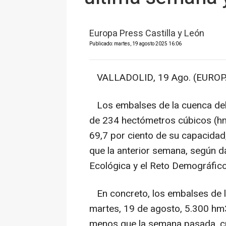
Europa Press Castilla y León
Publicado: martes, 19 agosto 2025 16:06
VALLADOLID, 19 Ago. (EUROP
Los embalses de la cuenca del
de 234 hectómetros cúbicos (hm3
69,7 por ciento de su capacida
que la anterior semana, según da
Ecológica y el Reto Demográfico
En concreto, los embalses de l
martes, 19 de agosto, 5.300 hm
menos que la semana pasada, cu