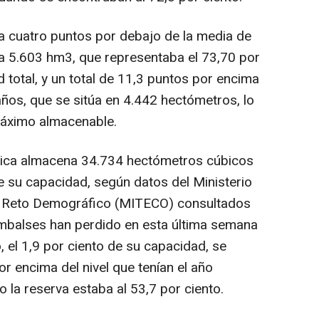
a cuatro puntos por debajo de la media de
 5.603 hm3, que representaba el 73,70 por
d total, y un total de 11,3 puntos por encima
años, que se sitúa en 4.442 hectómetros, lo
máximo almacenable.
drica almacena 34.734 hectómetros cúbicos
e su capacidad, según datos del Ministerio
 el Reto Demográfico (MITECO) consultados
mbalses han perdido en esta última semana
 el 1,9 por ciento de su capacidad, se
r encima del nivel que tenían el año
 la reserva estaba al 53,7 por ciento.