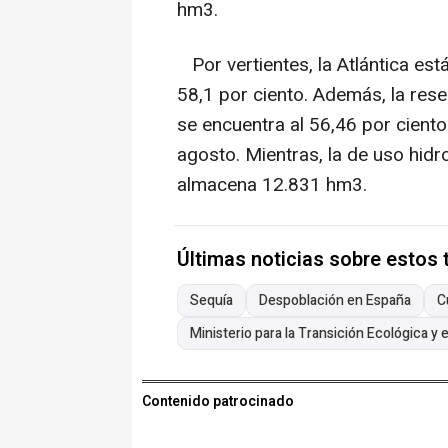
hm3.
Por vertientes, la Atlántica está
58,1 por ciento. Además, la res
se encuentra al 56,46 por cient
agosto. Mientras, la de uso hidro
almacena 12.831 hm3.
Últimas noticias sobre estos
Sequía
Despoblación en España
C
Ministerio para la Transición Ecológica y
Contenido patrocinado