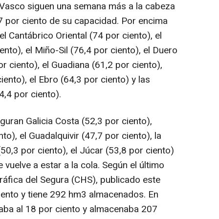
 Vasco siguen una semana más a la cabeza
,7 por ciento de su capacidad. Por encima
l Cantábrico Oriental (74 por ciento), el
nto), el Miño-Sil (76,4 por ciento), el Duero
or ciento), el Guadiana (61,2 por ciento),
iento), el Ebro (64,3 por ciento) y las
,4 por ciento).
uran Galicia Costa (52,3 por ciento),
o), el Guadalquivir (47,7 por ciento), la
0,3 por ciento), el Júcar (53,8 por ciento)
e vuelve a estar a la cola. Según el último
ráfica del Segura (CHS), publicado este
 ciento y tiene 292 hm3 almacenados. En
aba al 18 por ciento y almacenaba 207