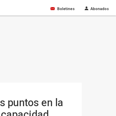
Boletines
Abonados
s puntos en la
u capacidad