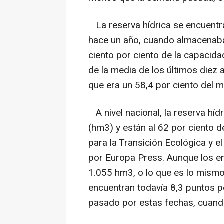
La reserva hídrica se encuentr
hace un año, cuando almacenaba
ciento por ciento de la capacida
de la media de los últimos diez 
que era un 58,4 por ciento del 
A nivel nacional, la reserva hí
(hm3) y están al 62 por ciento d
para la Transición Ecológica y
por Europa Press. Aunque los e
1.055 hm3, o lo que es lo mismo,
encuentran todavía 8,3 puntos po
pasado por estas fechas, cuando