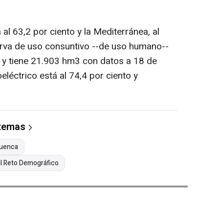
 al 63,2 por ciento y la Mediterránea, al
erva de uso consuntivo --de uso humano--
o y tiene 21.903 hm3 con datos a 18 de
eléctrico está al 74,4 por ciento y
 temas
uenca
 el Reto Demográfico