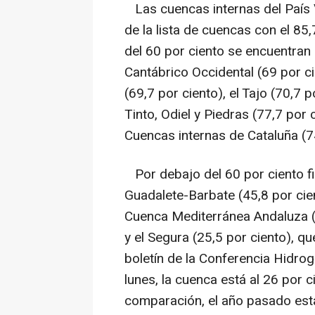
Las cuencas internas del País
de la lista de cuencas con el 85
del 60 por ciento se encuentran e
Cantábrico Occidental (69 por cie
(69,7 por ciento), el Tajo (70,7 p
Tinto, Odiel y Piedras (77,7 por c
Cuencas internas de Cataluña (74
Por debajo del 60 por ciento fig
Guadalete-Barbate (45,8 por cient
Cuenca Mediterránea Andaluza (5
y el Segura (25,5 por ciento), qu
boletín de la Conferencia Hidrog
lunes, la cuenca está al 26 por
comparación, el año pasado est