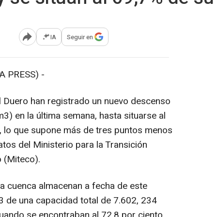
IA
Seguir en
Abrir opciones para compartir
A PRESS) -
 Duero han registrado un nuevo descenso
) en la última semana, hasta situarse al
d, lo que supone más de tres puntos menos
tos del Ministerio para la Transición
 (Miteco).
a cuenca almacenan a fecha de este
3 de una capacidad total de 7.602, 234
ando se encontraban al 72,8 por ciento.