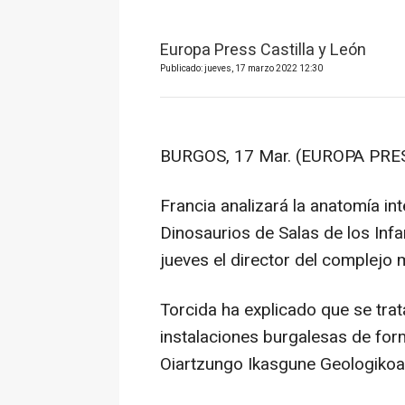
Europa Press Castilla y León
Publicado: jueves, 17 marzo 2022 12:30
BURGOS, 17 Mar. (EUROPA PRES
Francia analizará la anatomía in
Dinosaurios de Salas de los Inf
jueves el director del complejo m
Torcida ha explicado que se trat
instalaciones burgalesas de fo
Oiartzungo Ikasgune Geologikoa