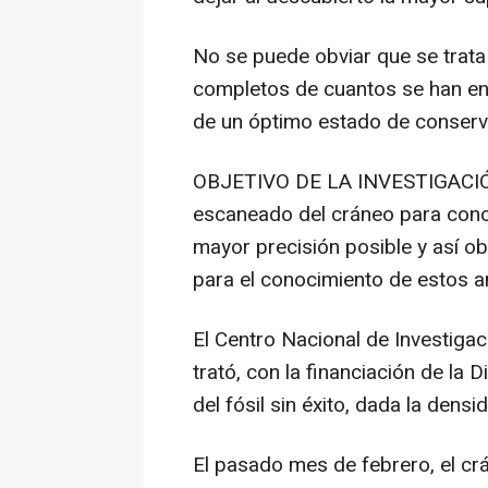
No se puede obviar que se trat
completos de cuantos se han enc
de un óptimo estado de conserv
OBJETIVO DE LA INVESTIGACIÓN E
escaneado del cráneo para cono
mayor precisión posible y así o
para el conocimiento de estos a
El Centro Nacional de Investiga
trató, con la financiación de la 
del fósil sin éxito, dada la densi
El pasado mes de febrero, el crá