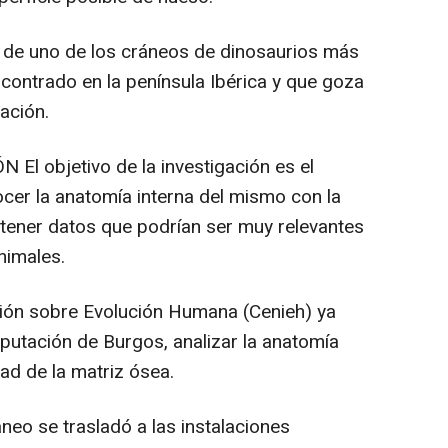
a de uno de los cráneos de dinosaurios más
ontrado en la península Ibérica y que goza
ación.
l objetivo de la investigación es el
cer la anatomía interna del mismo con la
btener datos que podrían ser muy relevantes
nimales.
ción sobre Evolución Humana (Cenieh) ya
Diputación de Burgos, analizar la anatomía
dad de la matriz ósea.
neo se trasladó a las instalaciones