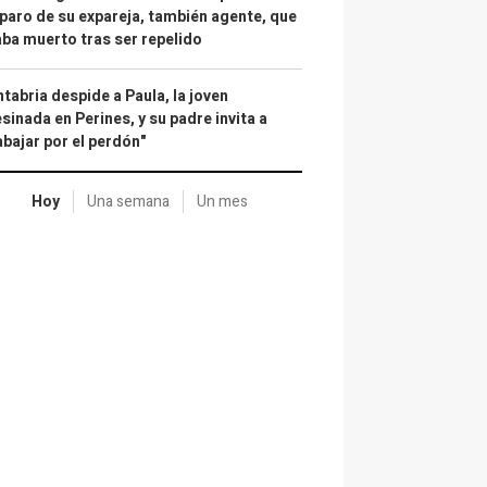
paro de su expareja, también agente, que
ba muerto tras ser repelido
tabria despide a Paula, la joven
sinada en Perines, y su padre invita a
abajar por el perdón"
Hoy
Una semana
Un mes