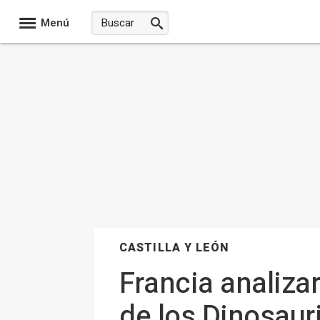
Menú
CASTILLA Y LEÓN
Francia analiza
de los Dinosaur