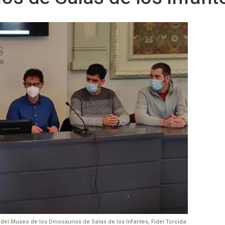
 del Museo de los Dinosaurios de Salas de los Infantes, Fidel Torcida.