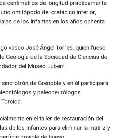
nce centímetros de longitud prácticamente
rio omitópodo del cretácico inferior,
Salas de los Infantes en los años ochenta
ogo vasco José Ángel Torres, quien fuese
e Geología de la Sociedad de Ciencias de
undador del Museo Luberri.
l sincrotrón de Grenoble y en él participará
aleontólogos y paleoneurólogos
 Torcida.
ialmente en el taller de restauración del
s de los Infantes para eliminar la matriz y
perficie posible de hueso.