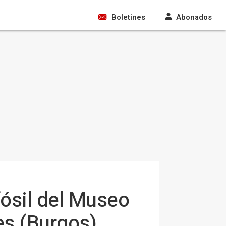
Boletines
Abonados
fósil del Museo
es (Burgos)