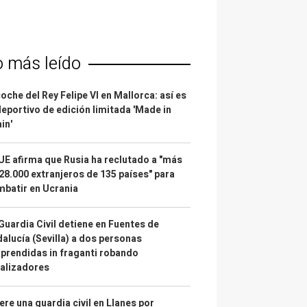
o más leído
coche del Rey Felipe VI en Mallorca: así es
deportivo de edición limitada 'Made in
in'
UE afirma que Rusia ha reclutado a "más
28.000 extranjeros de 135 países" para
batir en Ucrania
Guardia Civil detiene en Fuentes de
alucía (Sevilla) a dos personas
prendidas in fraganti robando
alizadores
re una guardia civil en Llanes por