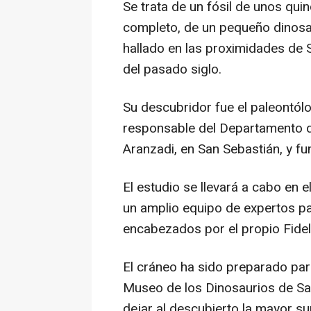
Se trata de un fósil de unos qui
completo, de un pequeño dinosau
hallado en las proximidades de 
del pasado siglo.
Su descubridor fue el paleontól
responsable del Departamento d
Aranzadi, en San Sebastián, y f
El estudio se llevará a cabo en e
un amplio equipo de expertos p
encabezados por el propio Fidel
El cráneo ha sido preparado parc
Museo de los Dinosaurios de Sala
dejar al descubierto la mayor su