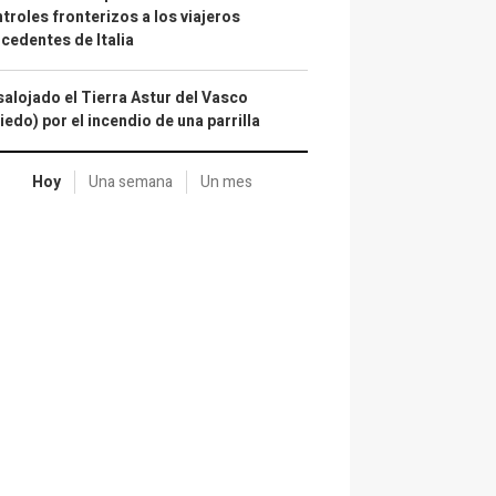
troles fronterizos a los viajeros
cedentes de Italia
alojado el Tierra Astur del Vasco
iedo) por el incendio de una parrilla
Hoy
Una semana
Un mes