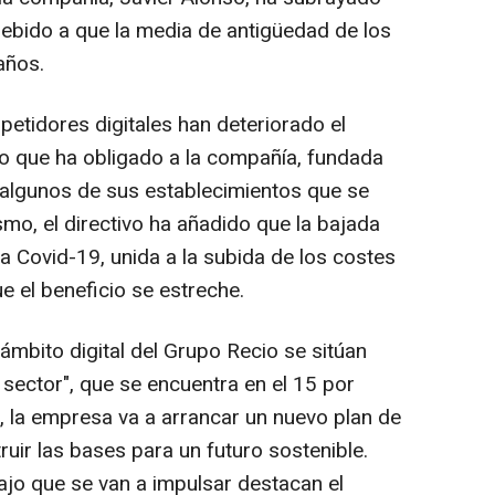
debido a que la media de antigüedad de los
años.
etidores digitales han deteriorado el
lo que ha obligado a la compañía, fundada
 algunos de sus establecimientos que se
mo, el directivo ha añadido que la bajada
a Covid-19, unida a la subida de los costes
e el beneficio se estreche.
 ámbito digital del Grupo Recio se sitúan
sector", que se encuentra en el 15 por
ón, la empresa va a arrancar un nuevo plan de
ruir las bases para un futuro sostenible.
ajo que se van a impulsar destacan el