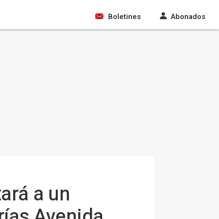
Boletines
Abonados
ará a un
rías Avenida