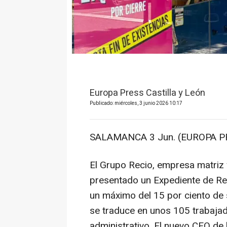
Europa Press Castilla y León
Publicado: miércoles, 3 junio 2026 10:17
SALAMANCA 3 Jun. (EUROPA PR
El Grupo Recio, empresa matriz 
presentado un Expediente de Re
un máximo del 15 por ciento de 
se traduce en unos 105 trabajad
administrativo. El nuevo CEO de