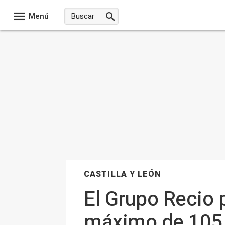
Menú
CASTILLA Y LEÓN
El Grupo Recio 
máximo de 105 