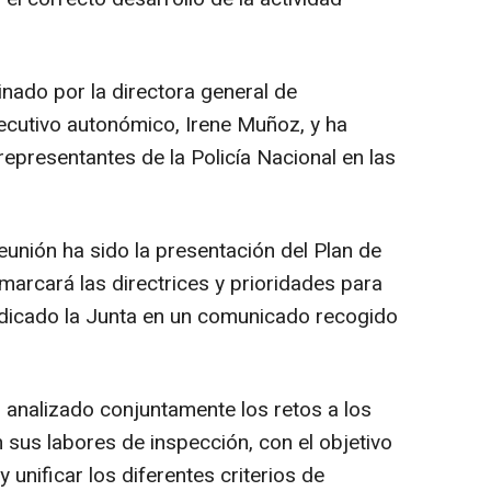
nado por la directora general de
jecutivo autonómico, Irene Muñoz, y ha
representantes de la Policía Nacional en las
reunión ha sido la presentación del Plan de
arcará las directrices y prioridades para
indicado la Junta en un comunicado recogido
an analizado conjuntamente los retos a los
 sus labores de inspección, con el objetivo
 unificar los diferentes criterios de