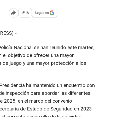
IA
Seguir en
Abrir opciones para compartir
RESS) -
 Policía Nacional se han reunido este martes,
 el objetivo de ofrecer una mayor
s de juego y una mayor protección a los
a Presidencia ha mantenido un encuentro con
de inspección para abordar las diferentes
te 2025, en el marco del convenio
 Secretaría de Estado de Seguridad en 2023
el correcto desarrollo de la actividad