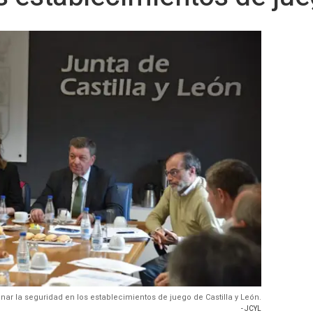
nar la seguridad en los establecimientos de juego de Castilla y León.
- JCYL