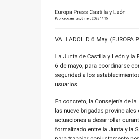
Europa Press Castilla y León
Publicado: martes, 6 mayo 2025 14:15
VALLADOLID 6 May. (EUROPA P
La Junta de Castilla y León y la
6 de mayo, para coordinarse con
seguridad a los establecimiento
usuarios.
En concreto, la Consejería de l
las nueve brigadas provinciales 
actuaciones a desarrollar duran
formalizado entre la Junta y la
para trabajar conjuntamente por 