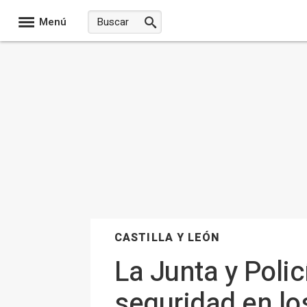
Menú
CASTILLA Y LEÓN
La Junta y Poli
seguridad en lo