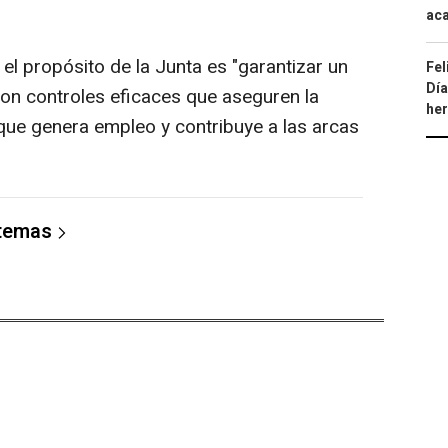
aca
el propósito de la Junta es "garantizar un
Fel
Día
on controles eficaces que aseguren la
he
 que genera empleo y contribuye a las arcas
 temas