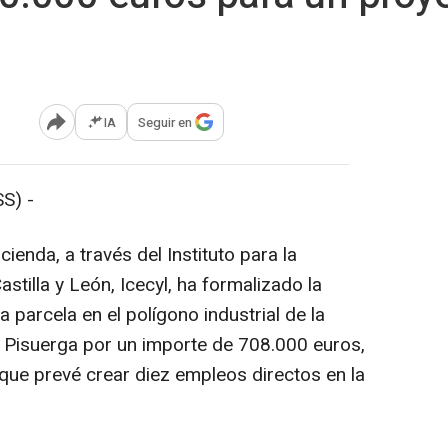
IA
Seguir en
Abrir opciones para compartir
S) -
enda, a través del Instituto para la
stilla y León, Icecyl, ha formalizado la
 parcela en el polígono industrial de la
 Pisuerga por un importe de 708.000 euros,
que prevé crear diez empleos directos en la