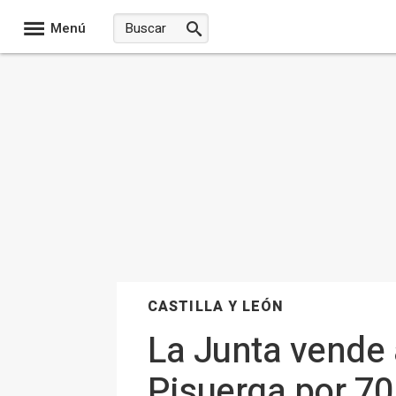
Menú
CASTILLA Y LEÓN
La Junta vende 
Pisuerga por 70