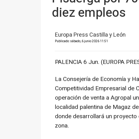
diez empleos
Europa Press Castilla y León
Publicado: sábado, 6 junio 2026 11:51
PALENCIA 6 Jun. (EUROPA PRES
La Consejería de Economía y Haci
Competitividad Empresarial de Ca
operación de venta a Agropal una
localidad palentina de Magaz de
donde desarrollará un proyecto 
zona.