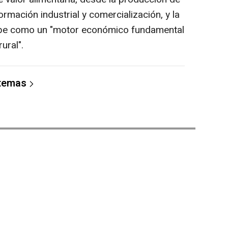
rmación industrial y comercialización, y la
ribe como un "motor económico fundamental
ural".
 temas