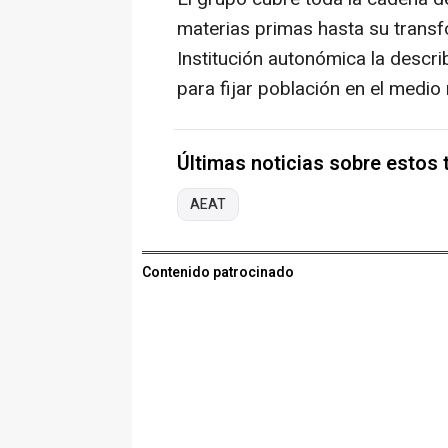
materias primas hasta su transfo
Institución autonómica la desc
para fijar población en el medio r
Últimas noticias sobre estos
AEAT
Contenido patrocinado