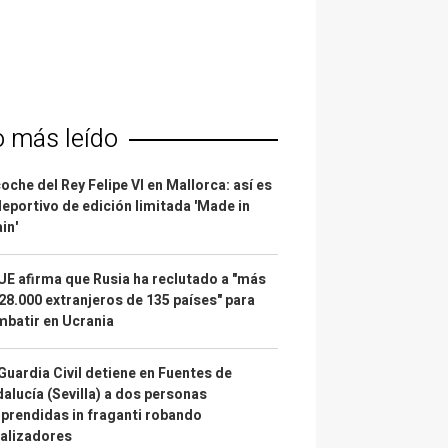
o más leído
coche del Rey Felipe VI en Mallorca: así es
deportivo de edición limitada 'Made in
in'
UE afirma que Rusia ha reclutado a "más
28.000 extranjeros de 135 países" para
batir en Ucrania
Guardia Civil detiene en Fuentes de
alucía (Sevilla) a dos personas
prendidas in fraganti robando
alizadores