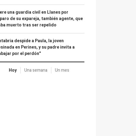
re una guardia civil en Llanes por
paro de su expareja, también agente, que
ba muerto tras ser repelido
tabria despide a Paula, la joven
sinada en Perines, y su padre invita a
abajar por el perdón"
Hoy
Una semana
Un mes