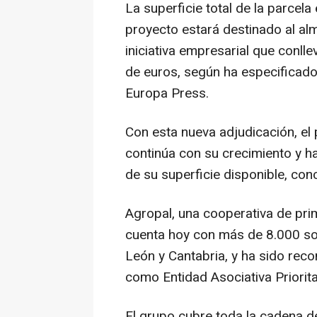
La superficie total de la parcel
proyecto estará destinado al al
iniciativa empresarial que conll
de euros, según ha especificad
Europa Press.
Con esta nueva adjudicación, el
continúa con su crecimiento y h
de su superficie disponible, con
Agropal, una cooperativa de pr
cuenta hoy con más de 8.000 soc
León y Cantabria, y ha sido reco
como Entidad Asociativa Priorita
El grupo cubre toda la cadena de