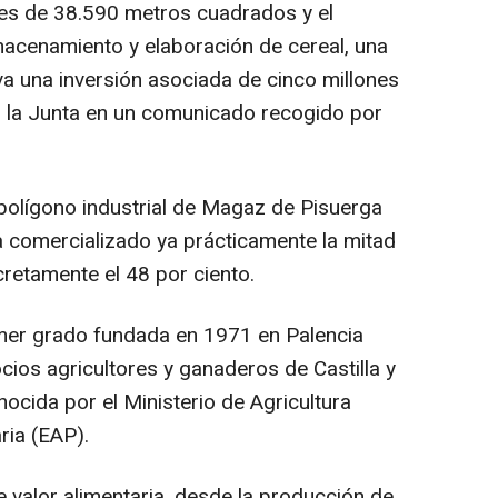
a es de 38.590 metros cuadrados y el
macenamiento y elaboración de cereal, una
eva una inversión asociada de cinco millones
o la Junta en un comunicado recogido por
 polígono industrial de Magaz de Pisuerga
a comercializado ya prácticamente la mitad
cretamente el 48 por ciento.
imer grado fundada en 1971 en Palencia
ios agricultores y ganaderos de Castilla y
nocida por el Ministerio de Agricultura
ria (EAP).
 valor alimentaria, desde la producción de