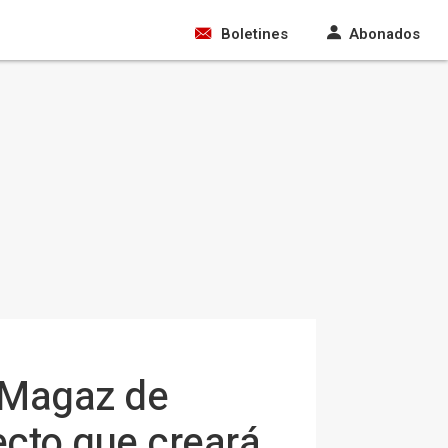
Boletines
Abonados
 Magaz de
ecto que creará