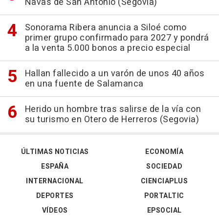
Navas de San Antonio (Segovia)
Sonorama Ribera anuncia a Siloé como
primer grupo confirmado para 2027 y pondrá
a la venta 5.000 bonos a precio especial
Hallan fallecido a un varón de unos 40 años
en una fuente de Salamanca
Herido un hombre tras salirse de la vía con
su turismo en Otero de Herreros (Segovia)
ÚLTIMAS NOTICIAS
ECONOMÍA
ESPAÑA
SOCIEDAD
INTERNACIONAL
CIENCIAPLUS
DEPORTES
PORTALTIC
VÍDEOS
EPSOCIAL