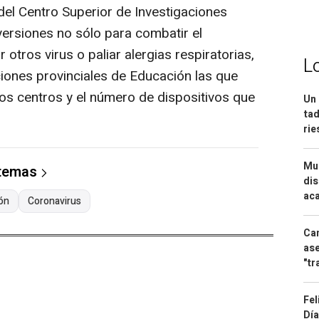
el Centro Superior de Investigaciones
nversiones no sólo para combatir el
 otros virus o paliar alergias respiratorias,
L
iones provinciales de Educación las que
s centros y el número de dispositivos que
Un 
tad
ri
Mue
 temas
dis
aca
eón
Coronavirus
Can
ase
"tr
Fel
Día