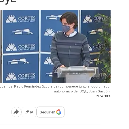
Podemos, Pablo Fernández (izquierda) comparece junto al coordinador
autonómico de IUCyL, Juan Gascón.
- CCYL/WEBEX
IA
Seguir en
Abrir opciones para compartir