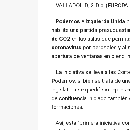
VALLADOLID, 3 Dic. (EUROPA 
Podemos
e
Izquierda Unida
p
habilite una partida presupuesta
de CO2
en las aulas que permita
coronavirus
por aerosoles y al 
apertura de ventanas en pleno inv
La iniciativa se lleva a las Cor
Podemos, si bien se trata de una
legislatura se quedó sin repres
de confluencia iniciado también 
formaciones.
Así, esta "primera iniciativa c