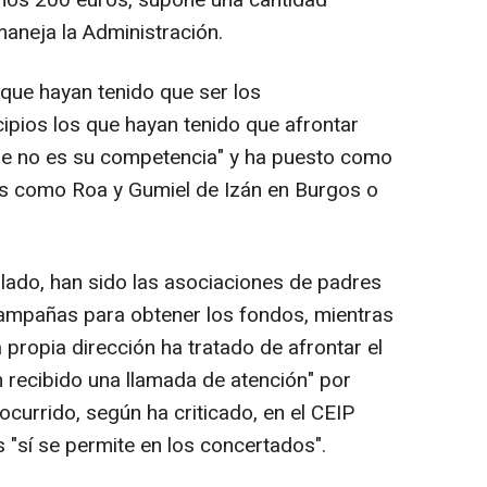
unos 200 euros, supone una cantidad
maneja la Administración.
que hayan tenido que ser los
pios los que hayan tenido que afrontar
que no es su competencia" y ha puesto como
es como Roa y Gumiel de Izán en Burgos o
ado, han sido las asociaciones de padres
ampañas para obtener los fondos, mientras
propia dirección ha tratado de afrontar el
 recibido una llamada de atención" por
ocurrido, según ha criticado, en el CEIP
 "sí se permite en los concertados".