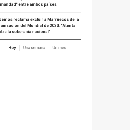
rmandad" entre ambos países
emos reclama excluir a Marruecos de la
anización del Mundial de 2030: "Atenta
tra la soberanía nacional"
Hoy
Una semana
Un mes