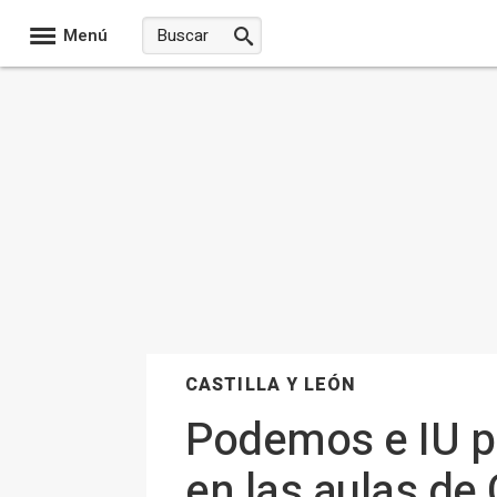
Menú
CASTILLA Y LEÓN
Podemos e IU p
en las aulas de