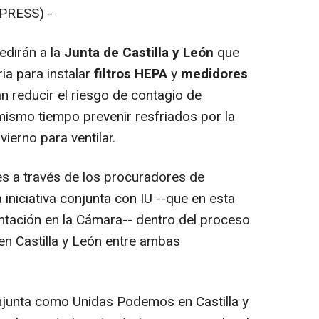
PRESS) -
edirán a la
Junta de Castilla y León
que
ria para instalar
filtros HEPA
y
medidores
n reducir el riesgo de contagio de
mismo tiempo prevenir resfriados por la
ierno para ventilar.
tes a través de los procuradores de
 iniciativa conjunta con IU --que en esta
entación en la Cámara-- dentro del proceso
en Castilla y León entre ambas
onjunta como Unidas Podemos en Castilla y