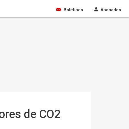
Boletines
Abonados
dores de CO2