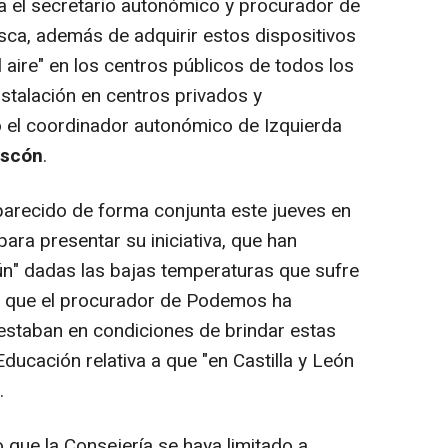
la el secretario autonómico y procurador de
usca, además de adquirir estos dispositivos
 aire" en los centros públicos de todos los
instalación en centros privados y
 el coordinador autonómico de Izquierda
ascón
.
ecido de forma conjunta este jueves en
para presentar su iniciativa, que han
mún" dadas las bajas temperaturas que sufre
lo que el procurador de Podemos ha
 estaban en condiciones de brindar estas
ducación relativa a que "en Castilla y León
.
ue la Consejería se haya limitado a