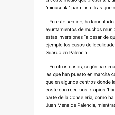
el coste medio que presentan, 
"minúscula" para las cifras que 
En este sentido, ha lamentado 
ayuntamientos de muchos munici
estas inversiones "a pesar de 
ejemplo los casos de localidad
Guardo en Palencia.
En otros casos, según ha señal
las que han puesto en marcha c
que en algunos centros donde la 
coste con recursos propios "han
parte de la Consejería, como ha 
Juan Mena de Palencia, mientras