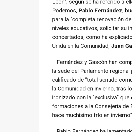
León", según se ha referido a el
Podemos,
Pablo Fernández
, b
para la "completa renovación del
niveles educativos, solicitar su 
concertados, como ha explicado
Unida en la Comunidad,
Juan G
Fernández y Gascón han compar
la sede del Parlamento regional 
calificado de "total sentido co
la Comunidad en invierno, tras 
ironizado con la "exclusiva" que
formaciones a la Consejería de E
hace muchísimo frío en invierno"
Pablo Fernández ha lamentado q