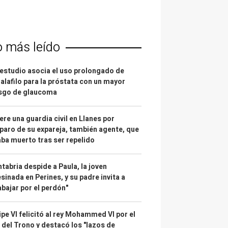
o más leído
estudio asocia el uso prolongado de
alafilo para la próstata con un mayor
esgo de glaucoma
re una guardia civil en Llanes por
paro de su expareja, también agente, que
ba muerto tras ser repelido
tabria despide a Paula, la joven
sinada en Perines, y su padre invita a
abajar por el perdón"
ipe VI felicitó al rey Mohammed VI por el
 del Trono y destacó los "lazos de