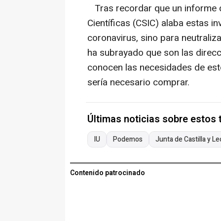
Tras recordar que un informe d
Científicas (CSIC) alaba estas i
coronavirus, sino para neutralizar
ha subrayado que son las direcc
conocen las necesidades de esto
sería necesario comprar.
Últimas noticias sobre estos
IU
Podemos
Junta de Castilla y L
Contenido patrocinado