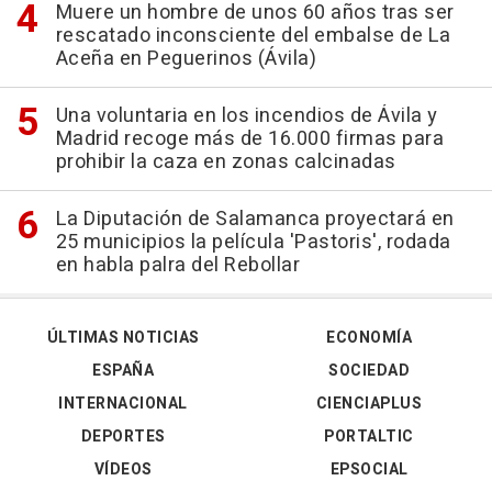
Muere un hombre de unos 60 años tras ser
rescatado inconsciente del embalse de La
Aceña en Peguerinos (Ávila)
Una voluntaria en los incendios de Ávila y
Madrid recoge más de 16.000 firmas para
prohibir la caza en zonas calcinadas
La Diputación de Salamanca proyectará en
25 municipios la película 'Pastoris', rodada
en habla palra del Rebollar
ÚLTIMAS NOTICIAS
ECONOMÍA
ESPAÑA
SOCIEDAD
INTERNACIONAL
CIENCIAPLUS
DEPORTES
PORTALTIC
VÍDEOS
EPSOCIAL