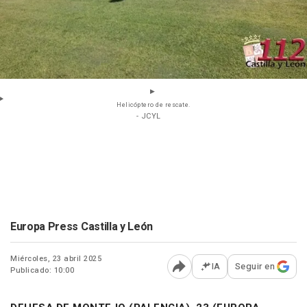
Helicóptero de rescate.
- JCYL
Europa Press Castilla y León
Miércoles, 23 abril 2025
IA
Seguir en
Publicado: 10:00
Abrir opciones para comp