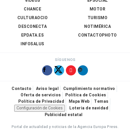
VÍDEOS
EPSOCIAL
CHANCE
MOTOR
CULTURAOCIO
TURISMO
DESCONECTA
NOTIMÉRICA
EPDATA.ES
CONTACTOPHOTO
INFOSALUS
SÍGUENOS
Contacto
Aviso legal
Cumplimiento normativo
Oferta de servicios
Política de Cookies
Política de Privacidad
Mapa Web
Temas
Configuración de Cookies
Loteria de navidad
Publicidad estatal
Portal de actualidad y noticias de la Agencia Europa Press.