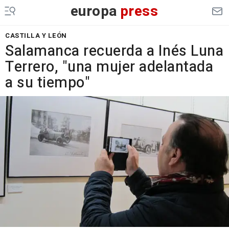
europa
press
CASTILLA Y LEÓN
Salamanca recuerda a Inés Luna
Terrero, "una mujer adelantada
a su tiempo"