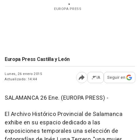
EUROPA PRESS
Europa Press Castilla y León
Lunes, 26 enero 2015
IA
Seguir en
Actualizado: 14:44
Abrir opciones para comp
SALAMANCA 26 Ene. (EUROPA PRESS) -
El Archivo Histórico Provincial de Salamanca
exhibe en su espacio dedicado a las
exposiciones temporales una selección de
fotografías de Inés Luna Terrero, "una mujer