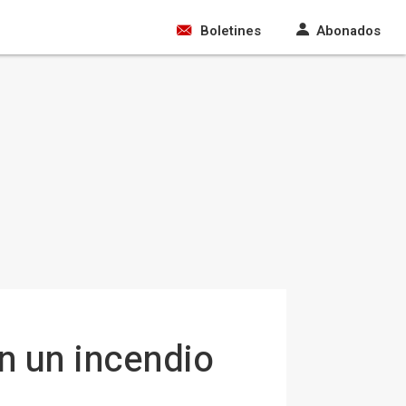
Boletines
Abonados
n un incendio