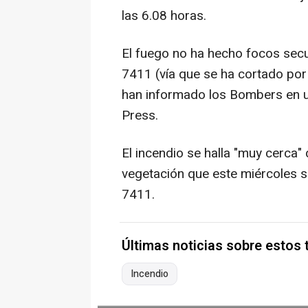
las 6.08 horas.
El fuego no ha hecho focos secu
7411 (vía que se ha cortado por e
han informado los Bombers en u
Press.
El incendio se halla "muy cerca" 
vegetación que este miércoles s
7411.
Últimas noticias sobre estos
Incendio