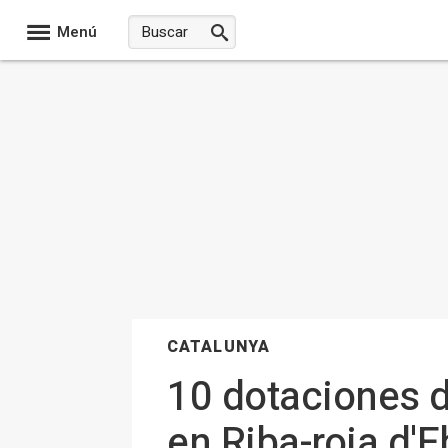
Menú
CATALUNYA
10 dotaciones d
en Riba-roja d'