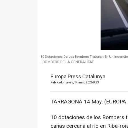
10 Dotaciones De Los Bombers Trabajan En Un Incendio 
- BOMBERS DE LA GENERALITAT
Europa Press Catalunya
Publicado: jueves, 14 mayo 2026 8:23
TARRAGONA 14 May. (EUROPA 
10 dotaciones de los Bombers t
cañas cercana al río en Riba-ro