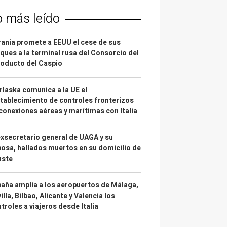
o más leído
ania promete a EEUU el cese de sus
ques a la terminal rusa del Consorcio del
oducto del Caspio
laska comunica a la UE el
tablecimiento de controles fronterizos
conexiones aéreas y marítimas con Italia
exsecretario general de UAGA y su
osa, hallados muertos en su domicilio de
uste
aña amplía a los aeropuertos de Málaga,
illa, Bilbao, Alicante y Valencia los
troles a viajeros desde Italia