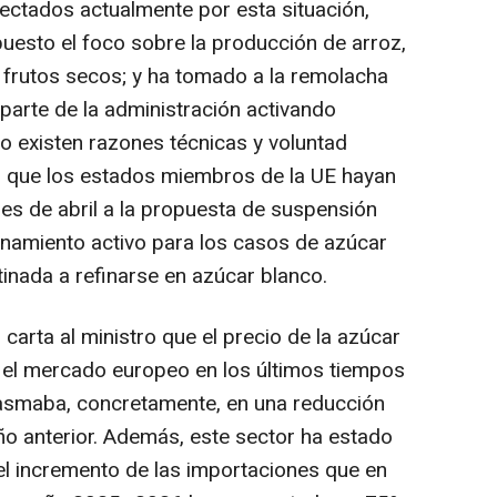
ectados actualmente por esta situación,
sto el foco sobre la producción de arroz,
 o frutos secos; y ha tomado a la remolacha
arte de la administración activando
o existen razones técnicas y voluntad
ado que los estados miembros de la UE hayan
es de abril a la propuesta de suspensión
onamiento activo para los casos de azúcar
inada a refinarse en azúcar blanco.
carta al ministro que el precio de la azúcar
 el mercado europeo en los últimos tiempos
asmaba, concretamente, en una reducción
ño anterior. Además, este sector ha estado
l incremento de las importaciones que en