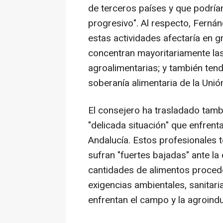
de terceros países y que podrí
progresivo". Al respecto, Ferná
estas actividades afectaría en 
concentran mayoritariamente las 
agroalimentarias; y también ten
soberanía alimentaria de la Unió
El consejero ha trasladado tamb
"delicada situación" que enfren
Andalucía. Estos profesionales
sufran "fuertes bajadas" ante l
cantidades de alimentos proced
exigencias ambientales, sanitari
enfrentan el campo y la agroindu