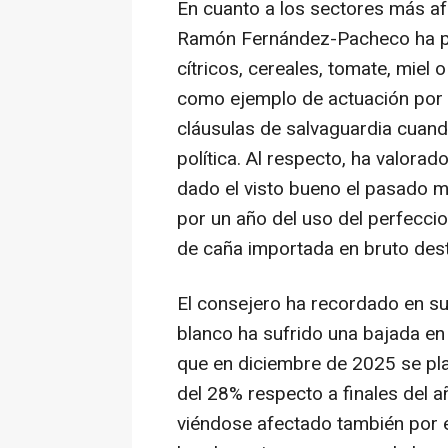
En cuanto a los sectores más af
Ramón Fernández-Pacheco ha pue
cítricos, cereales, tomate, miel
como ejemplo de actuación por p
cláusulas de salvaguardia cuand
política. Al respecto, ha valor
dado el visto bueno el pasado m
por un año del uso del perfecci
de caña importada en bruto dest
El consejero ha recordado en su 
blanco ha sufrido una bajada en
que en diciembre de 2025 se pl
del 28% respecto a finales del a
viéndose afectado también por e