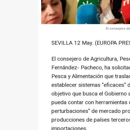
El consejero d
SEVILLA 12 May. (EUROPA PRES
El consejero de Agricultura, Pe
Fernández- Pacheco, ha solicitad
Pesca y Alimentación que trasla
establecer sistemas "eficaces" d
objetivo que busca el Gobierno a
pueda contar con herramientas qu
perturbaciones" de mercado pro
producciones de países terceros
importaciones.