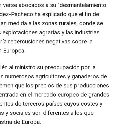
an verse abocados a su "desmantelamiento
ndez-Pacheco ha explicado que el fin de
gran medida a las zonas rurales, donde se
explotaciones agrarias y las industrias
dría repercusiones negativas sobre la
n Europea.
ién al ministro su preocupación por la
tan numerosos agricultores y ganaderos de
 temen que los precios de sus producciones
a entrada en el mercado europeo de grandes
entes de terceros países cuyos costes y
as y sociales son diferentes a los que
stria de Europa.