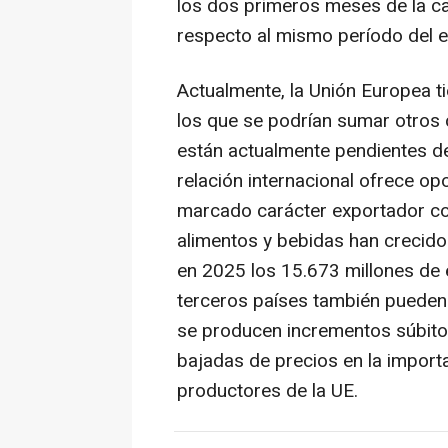
los dos primeros meses de la
respecto al mismo período del ej
Actualmente, la Unión Europea t
los que se podrían sumar otros
están actualmente pendientes de 
relación internacional ofrece op
marcado carácter exportador co
alimentos y bebidas han crecido
en 2025 los 15.673 millones de 
terceros países también pueden
se producen incrementos súbito
bajadas de precios en la importa
productores de la UE.