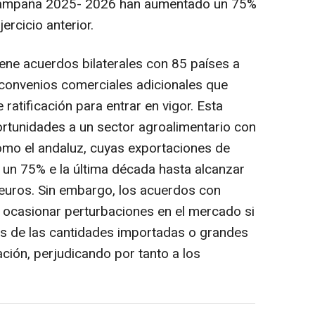
 campaña 2025- 2026 han aumentado un 75%
ercicio anterior.
iene acuerdos bilaterales con 85 países a
 convenios comerciales adicionales que
ratificación para entrar en vigor. Esta
ortunidades a un sector agroalimentario con
mo el andaluz, cuyas exportaciones de
 un 75% e la última década hasta alcanzar
euros. Sin embargo, los acuerdos con
 ocasionar perturbaciones en el mercado si
s de las cantidades importadas o grandes
ción, perjudicando por tanto a los