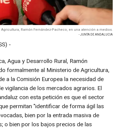
e Agricultura, Ramón Fernández-Pacheco, en una atención a medios.
- JUNTA DE ANDALUCIA
S) -
sca, Agua y Desarrollo Rural, Ramón
o formalmente al Ministerio de Agricultura,
de a la Comisión Europea la necesidad de
e vigilancia de los mercados agrarios. El
ndaluz con esta petición es que el sector
e permitan "identificar de forma ágil las
vocadas, bien por la entrada masiva de
; o bien por los bajos precios de las