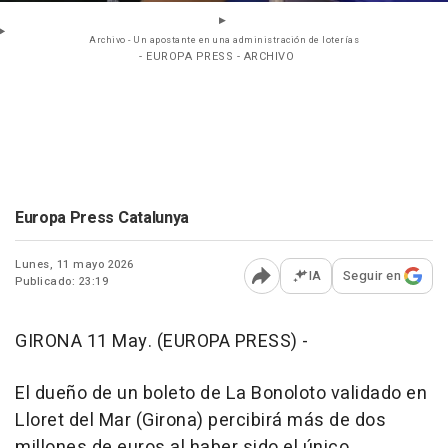
Archivo - Un apostante en una administración de loterías
- EUROPA PRESS - ARCHIVO
Europa Press Catalunya
Lunes, 11 mayo 2026
IA
Seguir en
Publicado: 23:19
Abrir opciones para comp
GIRONA 11 May. (EUROPA PRESS) -
El dueño de un boleto de La Bonoloto validado en
Lloret del Mar (Girona) percibirá más de dos
millones de euros al haber sido el único