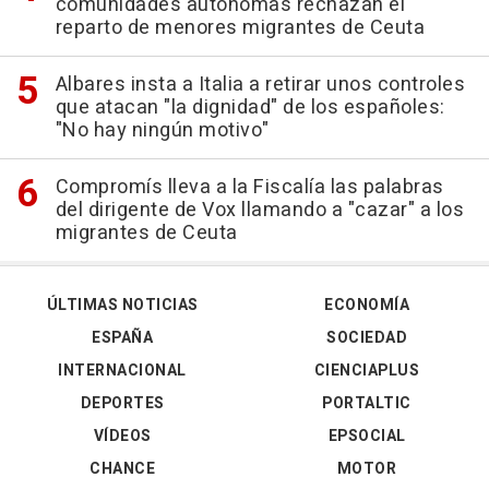
comunidades autónomas rechazan el
reparto de menores migrantes de Ceuta
Albares insta a Italia a retirar unos controles
que atacan "la dignidad" de los españoles:
"No hay ningún motivo"
Compromís lleva a la Fiscalía las palabras
del dirigente de Vox llamando a "cazar" a los
migrantes de Ceuta
ÚLTIMAS NOTICIAS
ECONOMÍA
ESPAÑA
SOCIEDAD
INTERNACIONAL
CIENCIAPLUS
DEPORTES
PORTALTIC
VÍDEOS
EPSOCIAL
CHANCE
MOTOR