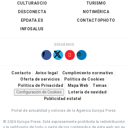
CULTURAOCIO
TURISMO
DESCONECTA
NOTIMÉRICA
EPDATA.ES
CONTACTOPHOTO
INFOSALUS
SÍGUENOS
Contacto
Aviso legal
Cumplimiento normativo
Oferta de servicios
Política de Cookies
Política de Privacidad
Mapa Web
Temas
Configuración de Cookies
Loteria de navidad
Publicidad estatal
Portal de actualidad y noticias de la Agencia Europa Press.
© 2026 Europa Press.
Está expresamente prohibida la redistribución
y la redifusión de todo o parte de los contenidos de esta web sin su