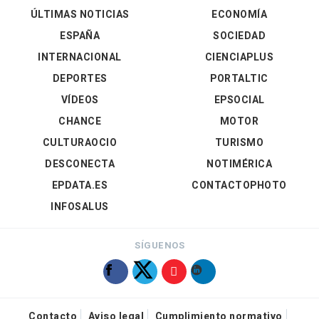
ÚLTIMAS NOTICIAS
ECONOMÍA
ESPAÑA
SOCIEDAD
INTERNACIONAL
CIENCIAPLUS
DEPORTES
PORTALTIC
VÍDEOS
EPSOCIAL
CHANCE
MOTOR
CULTURAOCIO
TURISMO
DESCONECTA
NOTIMÉRICA
EPDATA.ES
CONTACTOPHOTO
INFOSALUS
SÍGUENOS
Contacto
Aviso legal
Cumplimiento normativo