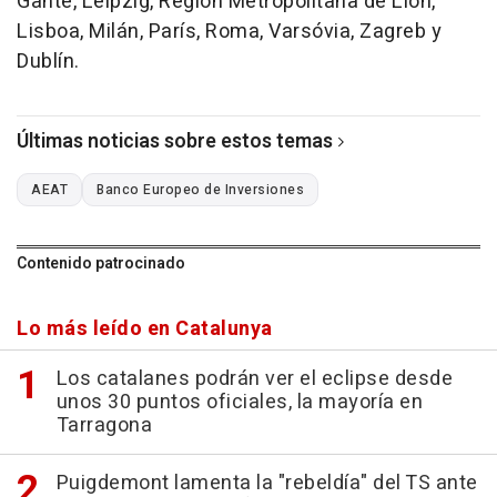
Gante, Leipzig, Región Metropolitana de Lión,
Lisboa, Milán, París, Roma, Varsóvia, Zagreb y
Dublín.
Últimas noticias sobre estos temas
AEAT
Banco Europeo de Inversiones
Contenido patrocinado
Lo más leído en Catalunya
Los catalanes podrán ver el eclipse desde
unos 30 puntos oficiales, la mayoría en
Tarragona
Puigdemont lamenta la "rebeldía" del TS ante