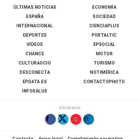
ÚLTIMAS NOTICIAS
ECONOMÍA
ESPAÑA
SOCIEDAD
INTERNACIONAL
CIENCIAPLUS
DEPORTES
PORTALTIC
VÍDEOS
EPSOCIAL
CHANCE
MOTOR
CULTURAOCIO
TURISMO
DESCONECTA
NOTIMÉRICA
EPDATA.ES
CONTACTOPHOTO
INFOSALUS
SÍGUENOS
Contacto
Aviso legal
Cumplimiento normativo