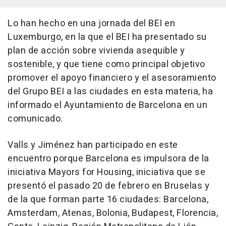
Lo han hecho en una jornada del BEI en
Luxemburgo, en la que el BEI ha presentado su
plan de acción sobre vivienda asequible y
sostenible, y que tiene como principal objetivo
promover el apoyo financiero y el asesoramiento
del Grupo BEI a las ciudades en esta materia, ha
informado el Ayuntamiento de Barcelona en un
comunicado.
Valls y Jiménez han participado en este
encuentro porque Barcelona es impulsora de la
iniciativa Mayors for Housing, iniciativa que se
presentó el pasado 20 de febrero en Bruselas y
de la que forman parte 16 ciudades: Barcelona,
Amsterdam, Atenas, Bolonia, Budapest, Florencia,