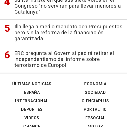
Junts insiste en que sus siete votos en el
Congreso "no servirán para llevar menores a
Catalunya"
Illa llega a medio mandato con Presupuestos
pero sin la reforma de la financiación
garantizada
ERC pregunta al Govern si pedirá retirar el
independentismo del informe sobre
terrorismo de Europol
ÚLTIMAS NOTICIAS
ECONOMÍA
ESPAÑA
SOCIEDAD
INTERNACIONAL
CIENCIAPLUS
DEPORTES
PORTALTIC
VÍDEOS
EPSOCIAL
CHANCE
MOTOR