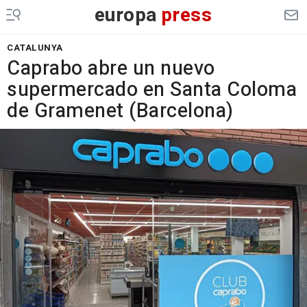
europa
press
CATALUNYA
Caprabo abre un nuevo
supermercado en Santa Coloma
de Gramenet (Barcelona)