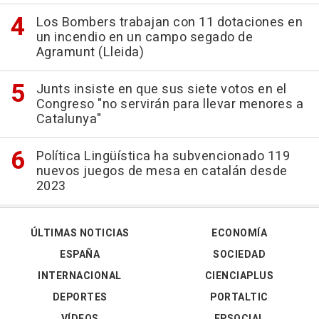
Los Bombers trabajan con 11 dotaciones en
un incendio en un campo segado de
Agramunt (Lleida)
Junts insiste en que sus siete votos en el
Congreso "no servirán para llevar menores a
Catalunya"
Política Lingüística ha subvencionado 119
nuevos juegos de mesa en catalán desde
2023
ÚLTIMAS NOTICIAS
ECONOMÍA
ESPAÑA
SOCIEDAD
INTERNACIONAL
CIENCIAPLUS
DEPORTES
PORTALTIC
VÍDEOS
EPSOCIAL