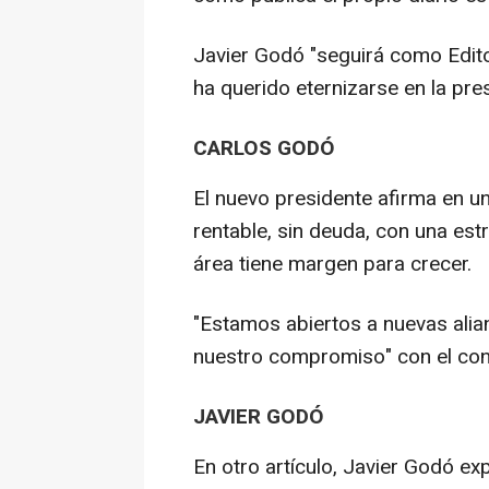
Javier Godó "seguirá como Edito
ha querido eternizarse en la pres
CARLOS GODÓ
El nuevo presidente afirma en u
rentable, sin deuda, con una est
área tiene margen para crecer.
"Estamos abiertos a nuevas alia
nuestro compromiso" con el cont
JAVIER GODÓ
En otro artículo, Javier Godó ex