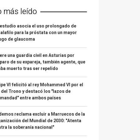
o más leído
estudio asocia el uso prolongado de
alafilo para la próstata con un mayor
esgo de glaucoma
re una guardia civil en Asturias por
paro de su expareja, también agente, que
ba muerto tras ser repelido
ipe VI felicitó al rey Mohammed VI por el
 del Trono y destacó los "lazos de
rmandad" entre ambos países
emos reclama excluir a Marruecos de la
anización del Mundial de 2030: "Atenta
tra la soberanía nacional"