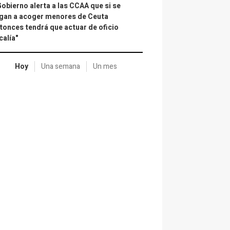
Gobierno alerta a las CCAA que si se
gan a acoger menores de Ceuta
tonces tendrá que actuar de oficio
calía"
Hoy
Una semana
Un mes