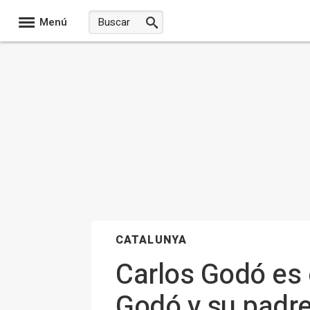
Menú
CATALUNYA
Carlos Godó es 
Godó y su padre