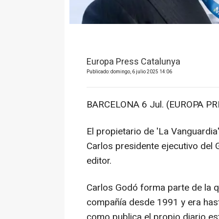
Europa Press Catalunya
Publicado: domingo, 6 julio 2025 14:06
BARCELONA 6 Jul. (EUROPA PR
El propietario de 'La Vanguardia
Carlos presidente ejecutivo del
editor.
Carlos Godó forma parte de la qu
compañía desde 1991 y era hast
como publica el propio diario e