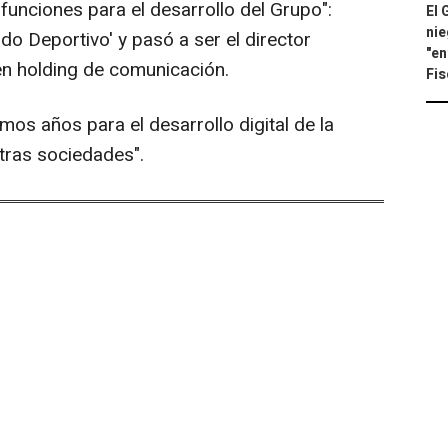
nciones para el desarrollo del Grupo":
El 
nie
 Deportivo' y pasó a ser el director
"en
en holding de comunicación.
Fis
mos años para el desarrollo digital de la
tras sociedades".