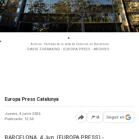
Archivo - Fachada de la sede de Colonial, en Barcelona
- DAVID ZORRAKINO - EUROPA PRESS - ARCHIVO
Europa Press Catalunya
Jueves, 4 junio 2026
IA
Seguir en
Publicado: 12:50
Abrir opciones para comp
BARCELONA, 4 Jun. (EUROPA PRESS) -