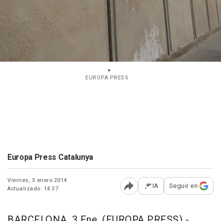
EUROPA PRESS
Europa Press Catalunya
Viernes, 3 enero 2014
IA
Seguir en
Actualizado: 14:37
Abrir opciones para comp
BARCELONA, 3 Ene. (EUROPA PRESS) -