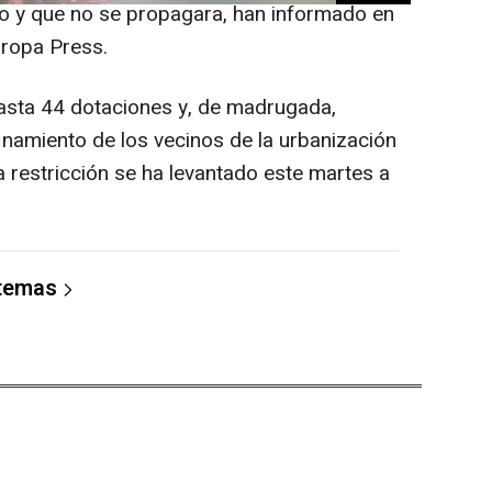
do y que no se propagara, han informado en
uropa Press.
sta 44 dotaciones y, de madrugada,
finamiento de los vecinos de la urbanización
a restricción se ha levantado este martes a
 temas