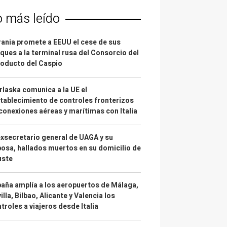
o más leído
ania promete a EEUU el cese de sus
ques a la terminal rusa del Consorcio del
oducto del Caspio
laska comunica a la UE el
tablecimiento de controles fronterizos
conexiones aéreas y marítimas con Italia
exsecretario general de UAGA y su
osa, hallados muertos en su domicilio de
uste
aña amplía a los aeropuertos de Málaga,
illa, Bilbao, Alicante y Valencia los
troles a viajeros desde Italia