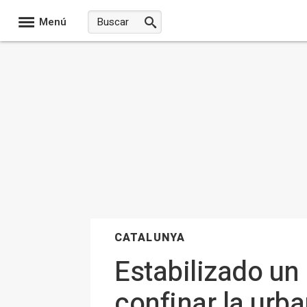
Menú
CATALUNYA
Estabilizado un
confinar la urba