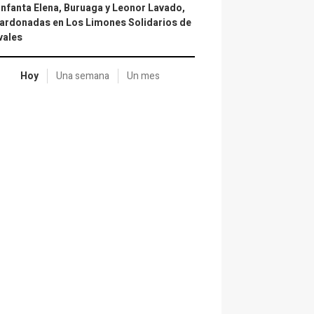
infanta Elena, Buruaga y Leonor Lavado,
ardonadas en Los Limones Solidarios de
vales
Hoy
Una semana
Un mes