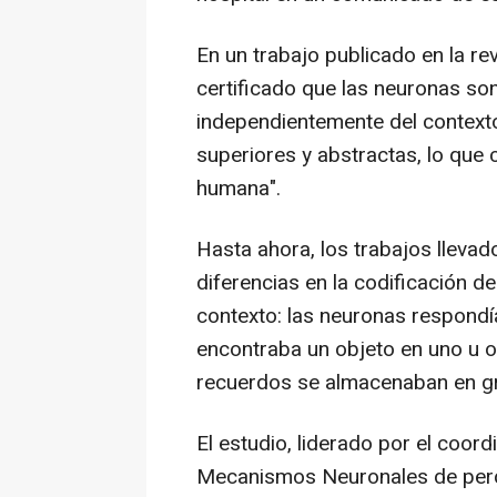
En un trabajo publicado en la rev
certificado que las neuronas so
independientemente del contexto
superiores y abstractas, lo que c
humana".
Hasta ahora, los trabajos llev
diferencias en la codificación 
contexto: las neuronas respondí
encontraba un objeto en uno u ot
recuerdos se almacenaban en gr
El estudio, liderado por el coor
Mecanismos Neuronales de perce