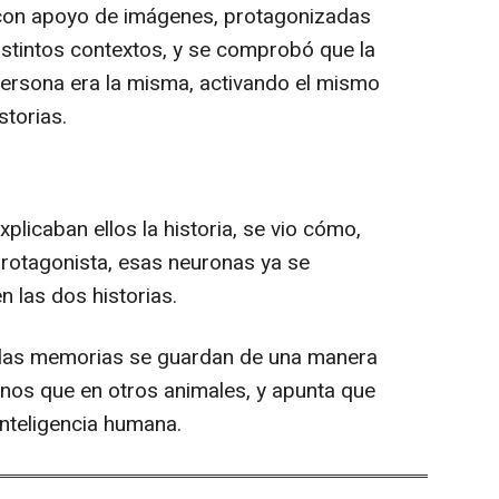
s con apoyo de imágenes, protagonizadas
stintos contextos, y se comprobó que la
persona era la misma, activando el mismo
storias.
licaban ellos la historia, se vio cómo,
protagonista, esas neuronas ya se
 las dos historias.
 las memorias se guardan de una manera
os que en otros animales, y apunta que
inteligencia humana.