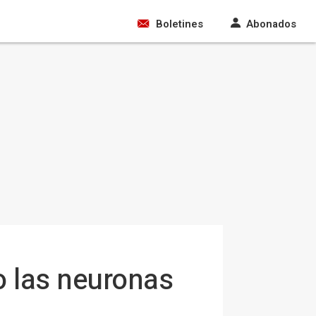
Boletines
Abonados
o las neuronas