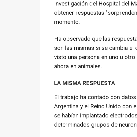
Investigación del Hospital del M
obtener respuestas "sorprendent
momento.
Ha observado que las respuest
son las mismas si se cambia el 
visto una persona en uno u otro l
ahora en animales.
LA MISMA RESPUESTA
El trabajo ha contado con datos
Argentina y el Reino Unido con ep
se habían implantado electrodos
determinados grupos de neurona