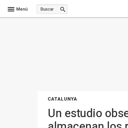
Menú
CATALUNYA
Un estudio obse
almacenan los 