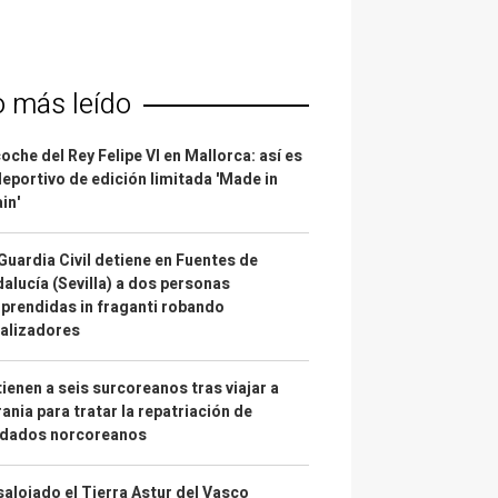
o más leído
coche del Rey Felipe VI en Mallorca: así es
deportivo de edición limitada 'Made in
in'
Guardia Civil detiene en Fuentes de
alucía (Sevilla) a dos personas
prendidas in fraganti robando
alizadores
ienen a seis surcoreanos tras viajar a
ania para tratar la repatriación de
ldados norcoreanos
alojado el Tierra Astur del Vasco