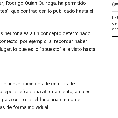
ar, Rodrigo Quian Quiroga, ha permitido
(Ov
es", que contradicen lo publicado hasta el
La 
de 
com
as neuronales a un concepto determinado
contexto, por ejemplo, al recordar haber
ugar, lo que es lo "opuesto" a la visto hasta
 de nueve pacientes de centros de
ilepsia refractaria al tratamiento, a quien
 para controlar el funcionamiento de
s de forma individual.