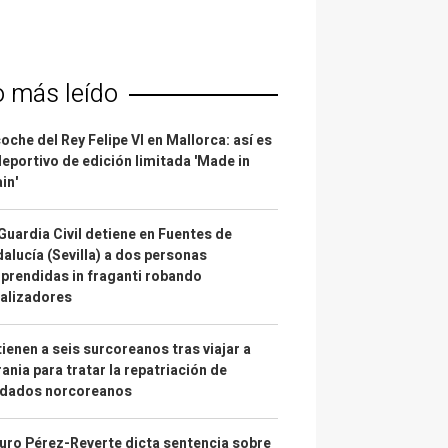
o más leído
coche del Rey Felipe VI en Mallorca: así es
deportivo de edición limitada 'Made in
in'
Guardia Civil detiene en Fuentes de
alucía (Sevilla) a dos personas
prendidas in fraganti robando
alizadores
ienen a seis surcoreanos tras viajar a
ania para tratar la repatriación de
ldados norcoreanos
uro Pérez-Reverte dicta sentencia sobre