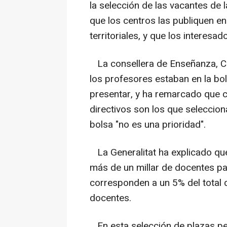
la selección de las vacantes de 
que los centros las publiquen en 
territoriales, y que los interesa
La consellera de Enseñanza, Cl
los profesores estaban en la bo
presentar, y ha remarcado que 
directivos son los que seleccion
bolsa "no es una prioridad".
La Generalitat ha explicado qu
más de un millar de docentes par
corresponden a un 5% del total 
docentes.
En esta selección de plazas perf