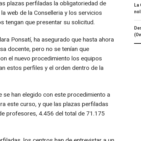
las plazas perfiladas la obligatoriedad de
La 
nol
la web de la Conselleria y los servicios
dos tengan que presentar su solicitud.
Des
(Ov
ara Ponsatí, ha asegurado que hasta ahora
lsa docente, pero no se tenían que
con el nuevo procedimiento los equipos
an estos perfiles y el orden dentro de la
e se han elegido con este procedimiento a
a este curso, y que las plazas perfiladas
de profesores, 4.456 del total de 71.175
iladas, los centros han de entrevistar a un