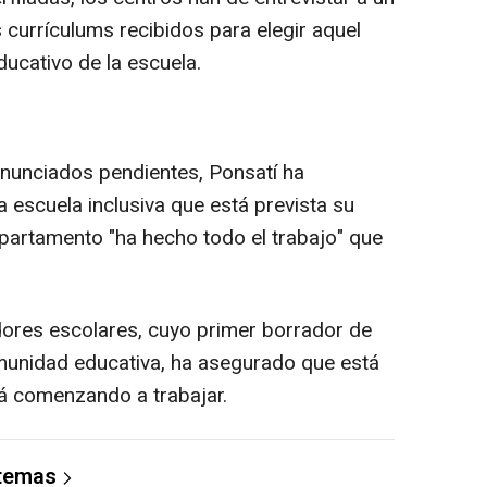
 currículums recibidos para elegir aquel
ucativo de la escuela.
unciados pendientes, Ponsatí ha
 escuela inclusiva que está prevista su
partamento "ha hecho todo el trabajo" que
res escolares, cuyo primer borrador de
comunidad educativa, ha asegurado que está
á comenzando a trabajar.
 temas