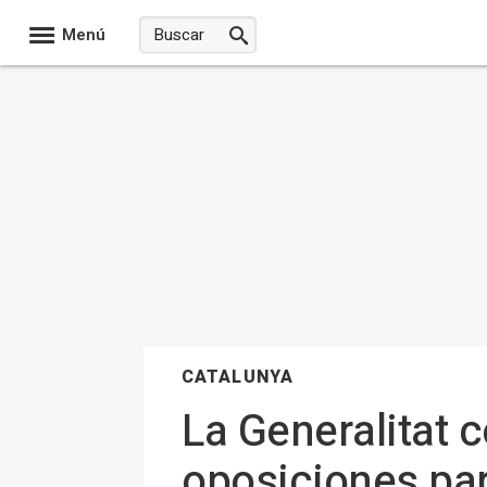
Menú
CATALUNYA
La Generalitat 
oposiciones pa