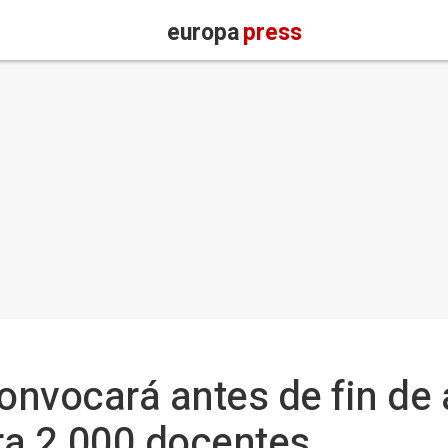
europa
press
convocará antes de fin de
ra 2.000 docentes