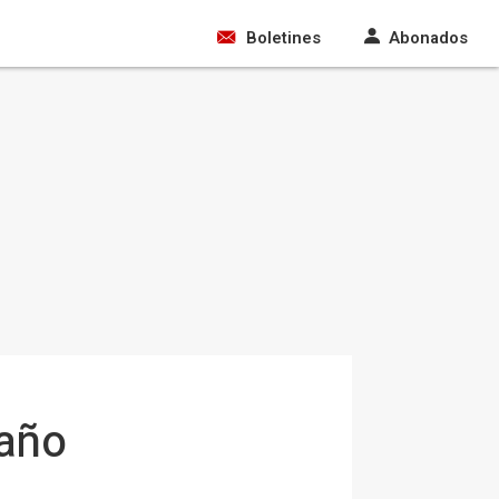
Boletines
Abonados
 año