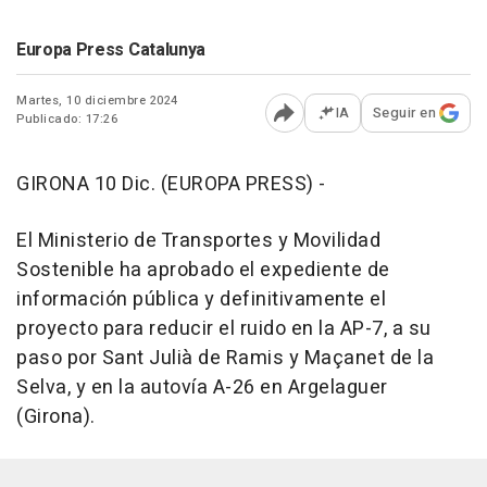
Europa Press Catalunya
Martes, 10 diciembre 2024
IA
Seguir en
Publicado: 17:26
Abrir opciones para comp
GIRONA 10 Dic. (EUROPA PRESS) -
El Ministerio de Transportes y Movilidad
Sostenible ha aprobado el expediente de
información pública y definitivamente el
proyecto para reducir el ruido en la AP-7, a su
paso por Sant Julià de Ramis y Maçanet de la
Selva, y en la autovía A-26 en Argelaguer
(Girona).