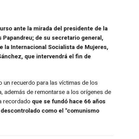
urso ante la mirada del presidente de la
os Papandreu; de su secretario general,
de la Internacional Socialista de Mujeres,
ánchez, que intervendrá el fin de
o un recuerdo para las víctimas de los
a, además de remontarse a los orígenes de
 ha recordado
que se fundó hace 66 años
mo descontrolado como el "comunismo