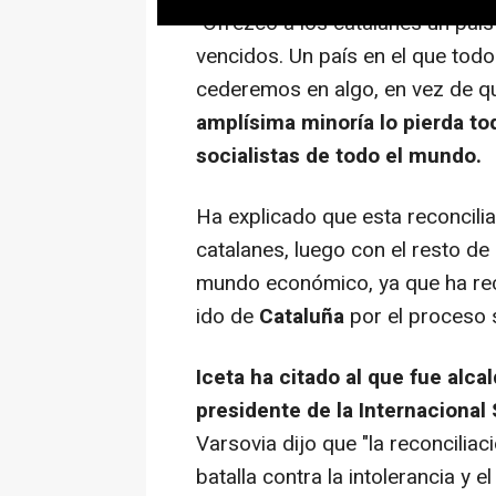
"Ofrezco a los catalanes un país
vencidos. Un país en el que to
cederemos en algo, en vez de q
amplísima minoría lo pierda t
socialistas de todo el mundo.
Ha explicado que esta reconcili
catalanes, luego con el resto de
mundo económico, ya que ha re
ido de
Cataluña
por el proceso 
Iceta ha citado al que fue alca
presidente de la Internacional S
Varsovia dijo que "la reconcilia
batalla contra la intolerancia y e