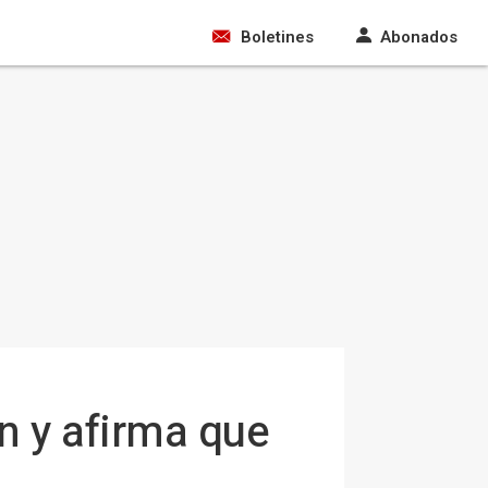
Boletines
Abonados
n y afirma que