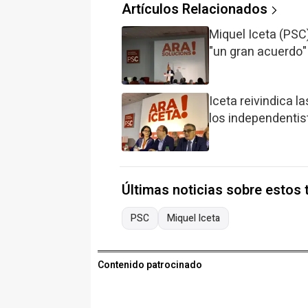
Artículos Relacionados
Miquel Iceta (PSC)
"un gran acuerdo"
Iceta reivindica l
los independentis
Últimas noticias sobre estos
PSC
Miquel Iceta
Contenido patrocinado