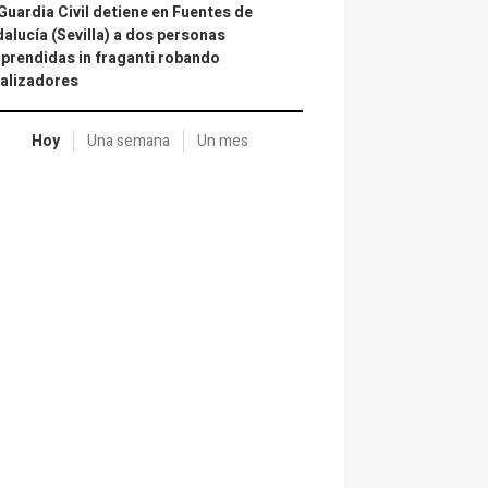
Guardia Civil detiene en Fuentes de
alucía (Sevilla) a dos personas
prendidas in fraganti robando
alizadores
Hoy
Una semana
Un mes