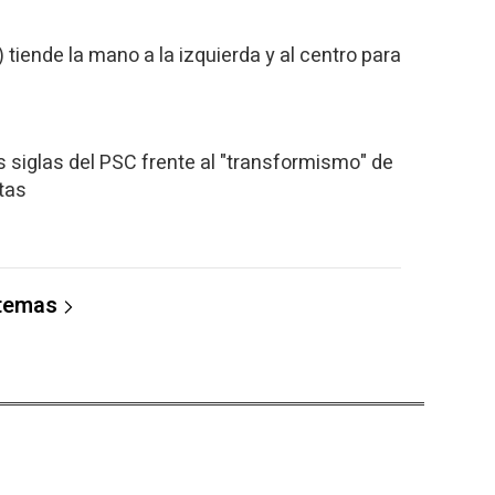
 tiende la mano a la izquierda y al centro para
as siglas del PSC frente al "transformismo" de
tas
 temas