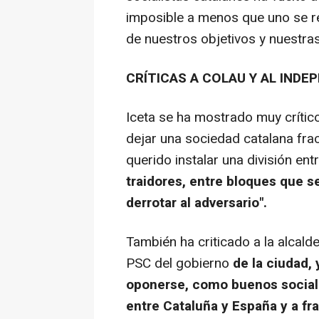
imposible a menos que uno se re
de nuestros objetivos y nuestras
CRÍTICAS A COLAU Y AL IND
Iceta se ha mostrado muy crític
dejar una sociedad catalana frac
querido instalar una división en
traidores, entre bloques que 
derrotar al adversario".
También ha criticado a la alcald
PSC del gobierno
de la ciudad,
oponerse, como buenos socialis
entre Cataluña y España y a fr