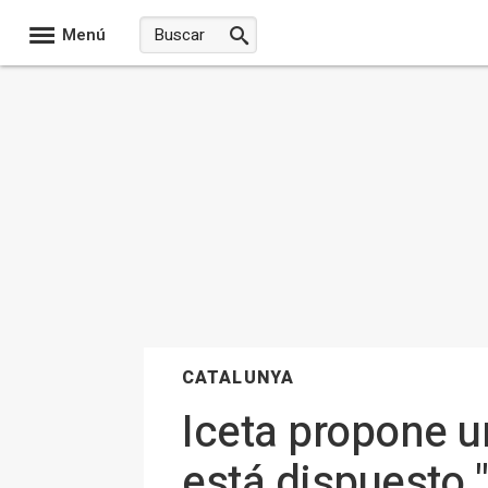
Menú
CATALUNYA
Iceta propone u
está dispuesto 