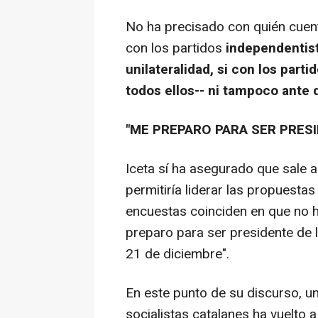
No ha precisado con quién cuent
con los partidos
independentist
unilateralidad, si con los part
todos ellos-- ni tampoco ante 
"ME PREPARO PARA SER PRES
Iceta sí ha asegurado que sale a
permitiría liderar las propuesta
encuestas coinciden en que no 
preparo para ser presidente de l
21 de diciembre".
En este punto de su discurso, un
socialistas catalanes ha vuelto a