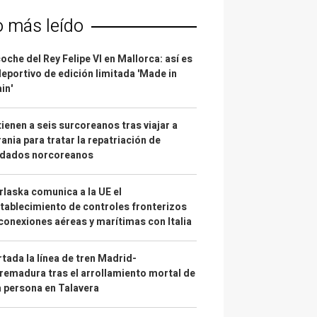
o más leído
coche del Rey Felipe VI en Mallorca: así es
deportivo de edición limitada 'Made in
in'
ienen a seis surcoreanos tras viajar a
ania para tratar la repatriación de
ldados norcoreanos
laska comunica a la UE el
tablecimiento de controles fronterizos
conexiones aéreas y marítimas con Italia
tada la línea de tren Madrid-
remadura tras el arrollamiento mortal de
 persona en Talavera