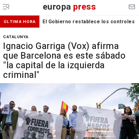
europa
press
El Gobierno restablece los controles f
ÚLTIMA HORA
CATALUNYA
Ignacio Garriga (Vox) afirma
que Barcelona es este sábado
"la capital de la izquierda
criminal"