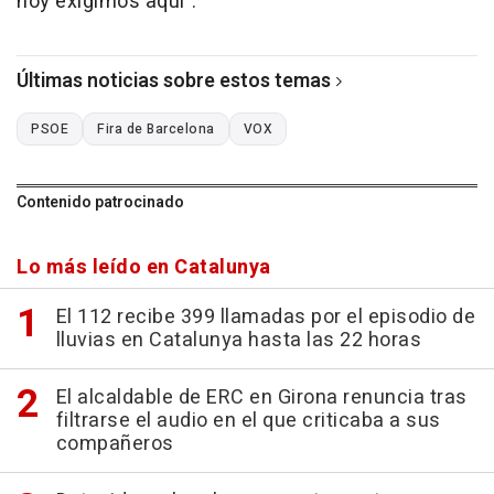
hoy exigimos aquí".
Últimas noticias sobre estos temas
PSOE
Fira de Barcelona
VOX
Contenido patrocinado
Lo más leído en Catalunya
El 112 recibe 399 llamadas por el episodio de
lluvias en Catalunya hasta las 22 horas
El alcaldable de ERC en Girona renuncia tras
filtrarse el audio en el que criticaba a sus
compañeros