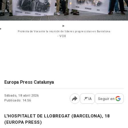
Protesta de Vox ante la reunión de líderes progresistas en Barcelona
- VOX
Europa Press Catalunya
Sábado, 18 abril 2026
IA
Seguir en
Publicado: 14:56
Abrir opciones para comp
L'HOSPITALET DE LLOBREGAT (BARCELONA), 18
(EUROPA PRESS)