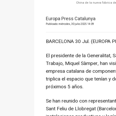
China de la nueva fábrica 
Europa Press Catalunya
Publicado: miércoles, 30 julio 2025 14:09
BARCELONA 30 Jul. (EUROPA P
El presidente de la Generalitat, S
Trabajo, Miquel Sàmper, han visi
empresa catalana de component
triplica el espacio que tenían 
próximos 5 años.
Se han reunido con representan
Sant Feliu de Llobregat (Barcel