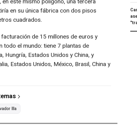
, en este mismo polígono, una tercera
iría en su única fábrica con dos pisos
Can
ase
etros cuadrados.
"tr
facturación de 15 millones de euros y
n todo el mundo: tiene 7 plantas de
, Hungría, Estados Unidos y China, y
alia, Estados Unidos, México, Brasil, China y
 temas
vador Illa