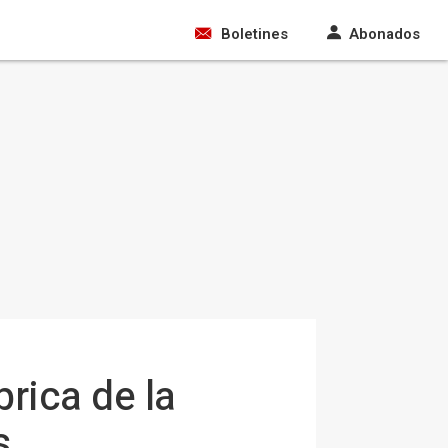
Boletines
Abonados
brica de la
s