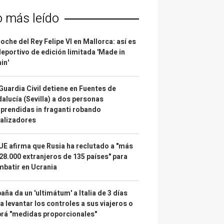
o más leído
coche del Rey Felipe VI en Mallorca: así es
deportivo de edición limitada 'Made in
in'
Guardia Civil detiene en Fuentes de
alucía (Sevilla) a dos personas
prendidas in fraganti robando
alizadores
UE afirma que Rusia ha reclutado a "más
28.000 extranjeros de 135 países" para
batir en Ucrania
aña da un 'ultimátum' a Italia de 3 días
a levantar los controles a sus viajeros o
rá "medidas proporcionales"