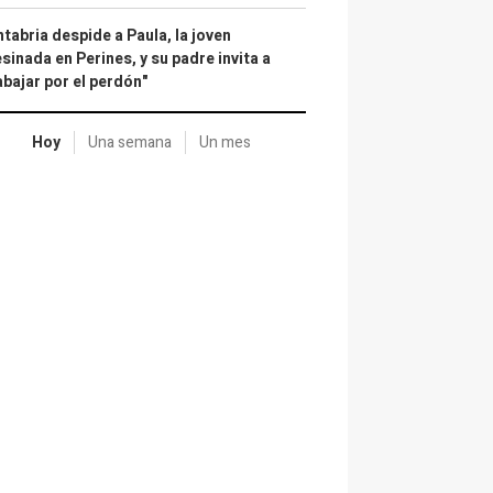
tabria despide a Paula, la joven
sinada en Perines, y su padre invita a
abajar por el perdón"
Hoy
Una semana
Un mes