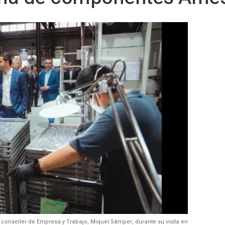
 al conseller de Empresa y Trabajo, Miquel Sàmper, durante su visita en