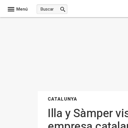
Menú
CATALUNYA
Illa y Sàmper vi
empresa catal