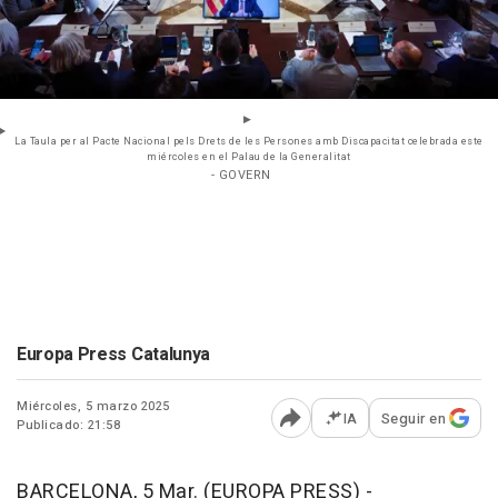
La Taula per al Pacte Nacional pels Drets de les Persones amb Discapacitat celebrada este
miércoles en el Palau de la Generalitat
- GOVERN
Europa Press Catalunya
Miércoles, 5 marzo 2025
IA
Seguir en
Publicado: 21:58
Abrir opciones para comp
BARCELONA, 5 Mar. (EUROPA PRESS) -