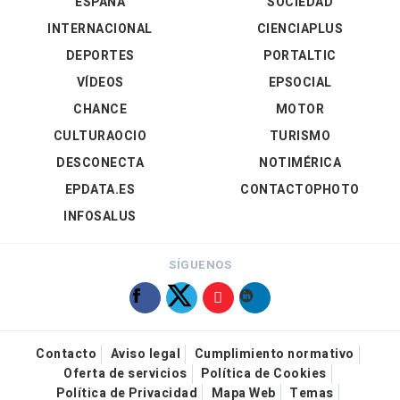
ESPAÑA
SOCIEDAD
INTERNACIONAL
CIENCIAPLUS
DEPORTES
PORTALTIC
VÍDEOS
EPSOCIAL
CHANCE
MOTOR
CULTURAOCIO
TURISMO
DESCONECTA
NOTIMÉRICA
EPDATA.ES
CONTACTOPHOTO
INFOSALUS
SÍGUENOS
Contacto
Aviso legal
Cumplimiento normativo
Oferta de servicios
Política de Cookies
Política de Privacidad
Mapa Web
Temas