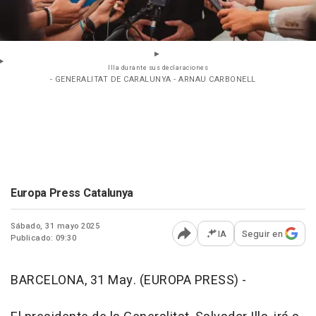
Illa durante sus declaraciones
- GENERALITAT DE CARALUNYA - ARNAU CARBONELL
Europa Press Catalunya
Sábado, 31 mayo 2025
IA
Seguir en
Publicado: 09:30
Abrir opciones para comp
BARCELONA, 31 May. (EUROPA PRESS) -